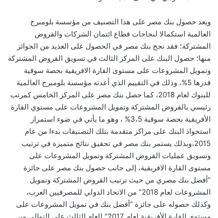
ويعد حصول بنك مصر على هذا التصنيف من مؤسسة بلومبرج
العالمية استكمالا لنجاحات قطاع ائتمان الشركات والقروض
المشتركة؛ فقد نجح بنك مصر في الحصول على العديد من الجوائز
منها؛ حصول البنك على المركز الثالث في تسويق القروض المشتركة
وتمويل المشروعات على مستوى القارة الافريقية بحصة سوقية
قدرها 5%، وذلك في التقييم الذي أعدته مؤسسة بلومبرج العالمية
للبنوك لعام 2018، كما حصل بنك مصر على المركز الخامس كمرتب
رئيسي بالقروض المشتركة وتمويل المشروعات على مستوي القارة
الأفريقية بحصة سوقية 3،5% ، وهو ما يأتي في ضوء استمرار
استحواذ البنك على مراكز متقدمة بتلك التصنيفات بدءا من عام
2015،وبذلك يستمر بنك مصر في تحقيق نتائج متميزة في ترتيب
وتسويق عمليات القروض المشتركة وتمويل المشروعات على
مستوى القارة الافريقية، إلى جانب حصول بنك مصر على جائزة
“أفضل بنك مصري من حيث ترتيب القروض المشتركة وتمويل
المشروعات لعام 2018” من الاتحاد الدولي للمصرفيين العرب،
وكذلك حصوله على جائزة “أفضل بنك في تمويل المشروعات على
مستوى القارة الأفريقية لعام 2017” للعام الثالث على التوالي من