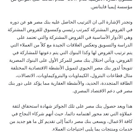
مؤسسة إيميا فاينانس.
وتجدر الإشارة الى ان الترتيب الحاصل عليه بنك مصر هو عن دوره
في القروض المشتركة كمرتب رئيسي وكمسوق للقروض المشتركة
وهي الأدوار الأساسية في القروض المشتركة والتي تعتمد على
الدراسة والتسويق وتعكس العلاقات الجيدة مع كلاً من العملاء التي
يتم ترتيب القروض لها وكذا البنوك التي يتم دعوتها للمشاركة في
القروض، ويأتي احتلال بنك مصر للمركز الأول على البنوك المصرية
تتويجاً لدور بنك مصر الحيوي لتمويل الأنشطة الاقتصادية المختلفة
مثال قطاعات البترول، الكيماويات والبتروكيماويات، الاتصالات،
الطاقة المتجددة، الحديد، والأنشطة العقارية مما يؤكد على دور بنك
مصر في دعم الاقتصاد المصري.
هذا ويعد حصول بنك مصر على تلك الجوائز شهادة استحقاق لثقة
عملاؤه التي تعد محور اهتمامه دائما، حيث أنهم شركاء النجاح في
كافة الاعمال، ويسعى بنك مصر دائماً إلى تقديم كل ما هو جديد من
خدمات ومنتجات بما يلبى احتياجات العملاء.