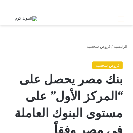
القائمة
بحث 
الرئيسية
/
قروض شخصية
قروض شخصية
بنك مصر يحصل على
“المركز الأول” على
مستوى البنوك العاملة
في مصر وفقاً