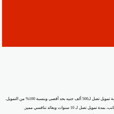
ة 100% من التمويل.
 سنوات وبعائد تنافسي مميز.