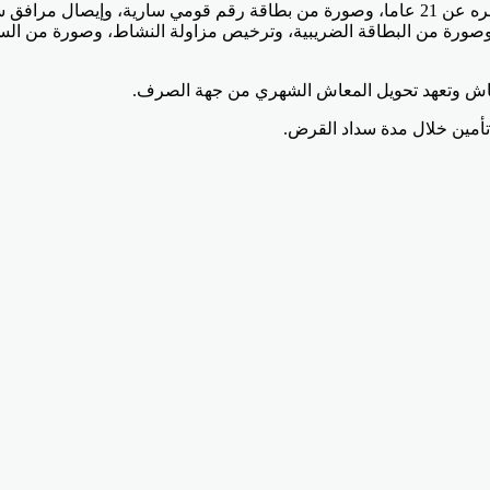
اشترط البنك، عددا من الشروط للحصول على القرض منها ألا يقل عمره عن 21 عاما، وصورة من بط
المعاش وتعهد تحويل المعاش الشهري من جهة الصرف.
تأمين خلال مدة سداد القرض.