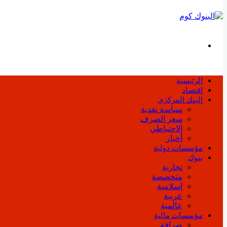
بحث
عن
الرئيسية
اقتصاد
البنك المركزي
سياسة نقدية
سعر الصرف
الاحتياطي
أخبار
مؤسسات دولية
بنوك
تجارية
متخصصة
إسلامية
عربية
عالمية
مؤسسات مالية
صرافة