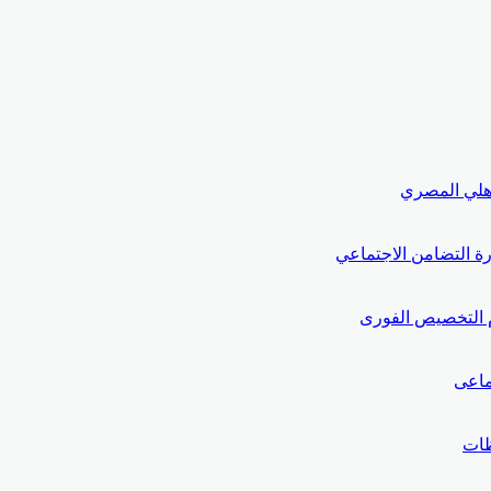
لأهلي المصري
ة التضامن الاجتماعي
م التخصيص الفورى
ماعى