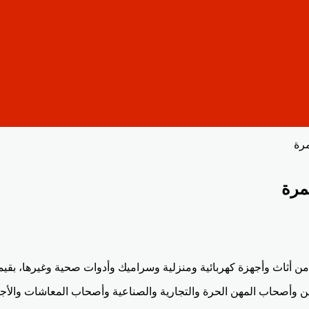
رة
مرة
ة ومنزلية وسراميك وأدوات صحية وغيرها، بقيمة تمويل تصل لـ500 ألف جنيه بحد أقصى وبنسب
مهن الحرة والتجارية والصناعية وأصحاب المعاشات والأجانب، بمدة تمويل تصل لـ 10