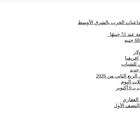
تداعيات الحرب بالشرق الأوسط
 جنيهًا
فريقيا
مي للشباب
توبر
 العقاري