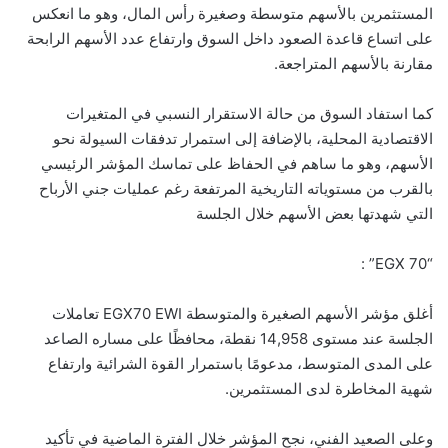
المستثمرين بالأسهم متوسطة وصغيرة رأس المال، وهو ما انعكس
على اتساع قاعدة الصعود داخل السوق وارتفاع عدد الأسهم الرابحة
مقارنة بالأسهم المتراجعة.
كما استفاد السوق من حالة الاستقرار النسبي في المتغيرات
الاقتصادية المحلية، بالإضافة إلى استمرار تدفقات السيولة نحو
الأسهم، وهو ما ساهم في الحفاظ على تماسك المؤشر الرئيسي
بالقرب من مستوياته التاريخية المرتفعة رغم عمليات جني الأرباح
التي شهدتها بعض الأسهم خلال الجلسة
“EGX 70” :
أغلق مؤشر الأسهم الصغيرة والمتوسطة EGX70 EWI تعاملات
الجلسة عند مستوى 14,958 نقطة، محافظًا على مساره الصاعد
على المدى المتوسط، مدعومًا باستمرار القوة الشرائية وارتفاع
شهية المخاطرة لدى المستثمرين.
وعلى الصعيد الفني، نجح المؤشر خلال الفترة الماضية في تأكيد