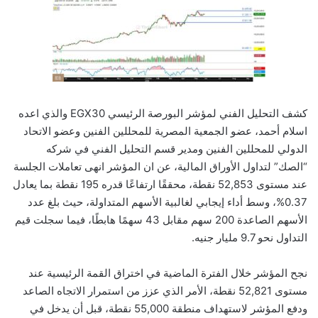
كشف التحليل الفني لمؤشر البورصة الرئيسي EGX30 والذي اعده
اسلام أحمد، عضو الجمعية المصرية للمحللين الفنين وعضو الاتحاد
الدولي للمحللين الفنين ومدير قسم التحليل الفني في شركه
“الصك” لتداول الأوراق المالية، عن ان المؤشر انهى تعاملات الجلسة
عند مستوى 52,853 نقطة، محققًا ارتفاعًا قدره 195 نقطة بما يعادل
0.37%، وسط أداء إيجابي لغالبية الأسهم المتداولة، حيث بلغ عدد
الأسهم الصاعدة 200 سهم مقابل 43 سهمًا هابطًا، فيما سجلت قيم
التداول نحو 9.7 مليار جنيه.
نجح المؤشر خلال الفترة الماضية في اختراق القمة الرئيسية عند
مستوى 52,821 نقطة، الأمر الذي عزز من استمرار الاتجاه الصاعد
ودفع المؤشر لاستهداف منطقة 55,000 نقطة، قبل أن يدخل في