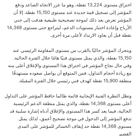
اختراق مستوى 13,224 نقطة، وهو ما عزز الاتجاه الصاعد ودفع
المؤشر إلى تسجيل قمة جديدة عند مستوى 15,150 نقطة. إلا أن
المؤشر تعرض بعد ذلك لموجة تصحيحية طبيعية هدفت إلى جني
الأرباح وإعادة اختبار مستويات الدعم، ليتراجع حتى مستوى 14,368
نقطة قبل أن يعاود الارتداد لأعلى مرة أخرى.
ويتحرك المؤشر حاليًا بالقرب من مستوى المقاومة الرئيسي عند
15,150 نقطة، والذي يمثل مستوى فنيًا هامًا خلال الفترة الحالية.
وفي حال نجاح المؤشر في اختراق هذا المستوى والإغلاق أعلى منه
مع زيادة أحجام التداول، فمن المتوقع أن يواصل صعوده مستهدفًا
منطقة 15,900 نقطة كهدف فني رئيسي خلال الفترة المقبلة.
وتظل النظرة الفنية الإيجابية قائمة طالما حافظ المؤشر على التداول
أعلى مستوى 14,368 نقطة، والذي يمثل منطقة الدعم الرئيسية
الحالية، فيما يعد كسر هذا المستوى والإغلاق أدناه إشارة سلبية قد
تدفع المؤشر إلى الدخول في موجة تصحيح أعمق، لذلك يمثل
مستوى 14,368 نقطة حد إيقاف الخسائر للمؤشر على المدى
القصير