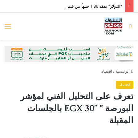
“الدولار” يفقد 1.36 جنيهاً من قيمته أمام “الجنيه” خلال الأسبوع الماضي
بحث عن
الق
الرئيسية
/
اقتصاد
اقتصاد
تعرف على التحليل الفني لمؤشر
البورصة ” EGX 30″ بالجلسات
المقبلة