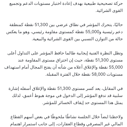
حركة تصحيحية طبيعية بهدف إعادة اختبار مستويات الدعم وتجميع
القوى الشرائية.
حاليًا، يتحرك المؤشر في نطاق عرضي بين 51,300 نقطة كمنطقة
دعم رئيسية و55,000 نقطة كمستوى مقاومة رئيسي، وهو ما يعكس
حالة من التوازن النسبي بين القوى الشرائية والبيعية.
وتظل النظرة الفنية إيجابية طالما حافظ المؤشر على التداول أعلى
مستوى 51,300 نقطة، حيث إن اختراق مستوى المقاومة عند
55,000 نقطة والإغلاق أعلاه من شأنه أن يفتح المجال أمام استهداف
مستويات 58,000 نقطة خلال الفترة المقبلة.
في المقابل، يعد كسر مستوى 51,300 نقطة والإغلاق أسفله إشارة
سلبية قد تدفع المؤشر إلى الدخول في موجة هبوط أعمق، لذلك
يمثل هذا المستوى حد إيقاف الخسائر للمؤشر.
ولاحظنا ايضاً خلال الجلسة نشاطًا ملحوظًا في بعض أسهم القطاع
المالي غير المصرفي وقطاع العقارات، إلى جانب استمرار اهتمام