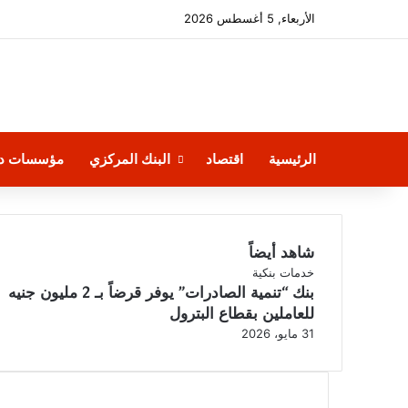
الأربعاء, 5 أغسطس 2026
الرئيسية
اقتصاد
البنك المركزي
مؤسسات دو
شاهد أيضاً
إغلاق
خدمات بنكية
بنك “تنمية الصادرات” يوفر قرضاً بـ 2 مليون جنيه
للعاملين بقطاع البترول
31 مايو، 2026