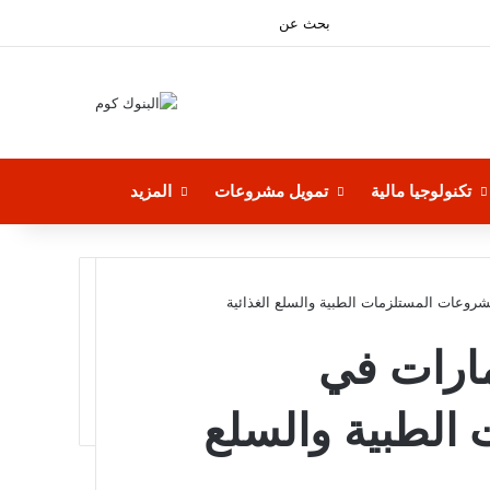
فيسبوك
بحث
‫YouTube
عن
تكنولوجيا مالية
تمويل مشروعات
المزيد
روعات المستلزمات الطبية والسلع الغذائية
مارات في
الطبية والسلع