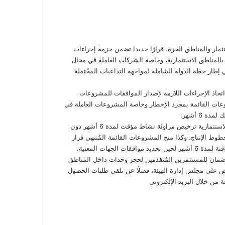
ثمار والمناطق الحرة، قرارًا جديدا تضمن حزمة إجراءات
بالمناطق الاستثمارية، وخاصة الشركات العاملة في مجال
 إطار خطة الدولة الشاملة لمواجهة التداعيات المحُتملة
تخاذ الإجراءات اللازمة لإصدار الموافقات للمشروعات
عات القائمة بمجرد الإخطار وخاصة المشروعات العاملة في
 6 أشهر.
وأشار القرار إلى منح المشروعات الجديدة المتقدمة للعمل بالمناطق الاستثمارية ترخيص مزاولة نشاط مؤقت لمدة 6 أشهر دون
خطوط الإنتاج، وكذا منح المشروعات القائمة المُنتهي قرار
لجهات المعنية.
الضمان للمستثمرين المُتقدمين لحجز وحدات داخل المناطق
د لمدة أخرى بعد العرض على مجلس إدارة الهيئة، فضلًا عن تلقي طلبات الحصول
كاتب التنفيذية بالمناطق الاستثمارية على مدار 24 ساعة من خلال البريد الإلكتروني