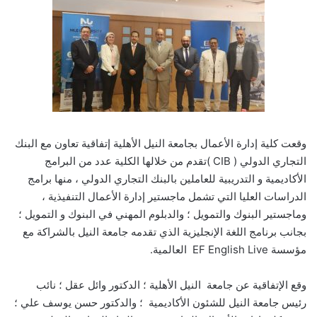
وقعت كلية إدارة الأعمال بجامعة النيل الأهلية إتفاقية تعاون مع البنك
التجاري الدولي ( CIB )تقدم من خلالها الكلية عدد من البرامج
الأكاديمية و التدريبية للعاملين بالبنك التجاري الدولي ، منها برامج
الدراسات العليا التي تشمل ماجستير إدارة الأعمال التنفيذية ،
وماجستير البنوك والتمويل ؛ والدبلوم المهني في البنوك و التمويل ؛
بجانب برنامج اللغة الإنجليزية الذي تقدمه جامعة النيل بالشراكة مع
مؤسسة EF English Live العالمية.
وقع الإتفاقية عن جامعة النيل الأهلية ؛ الدكتور وائل عقل ؛ نائب
رئيس جامعة النيل للشئون الأكاديمية ؛ والدكتور حسن يوسف علي ؛