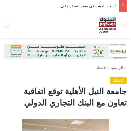
أسعار الذهب فى مصر تستقر وعيار 21 بـ6095 جنيها للجرام
بحث عن
الق
الرئيسية
/
اقتصاد
اقتصاد
جامعة النيل الأهلية توقع اتفاقية
تعاون مع البنك التجاري الدولي