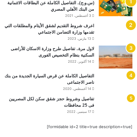
(س.و.ج).. التفاصيل الكاملة عن البطاقات الائتمانية
من البنك الأهلي المصري
3 أغسطس، 2021
اعرف شروط التقديم لشقق الأيتام والمطلقات التي
تقدمها وزارة التضامن الاجتماعي
13 مارس، 2023
لاول مرة.. تفاصيل طرح وزارة الاسكان للأراضى
السكنية بنظام التخصيص الفورى
14 أكتوبر، 2022
التفاصيل الكاملة عن قرض السيارة الجديدة من بنك
ناصر الاجتماعى
14 أغسطس، 2020
تفاصيل وشروط حجز شقق سكن لكل المصريين
فى 25 محافظات
17 سبتمبر، 2022
[formidable id=2 title=true description=true]