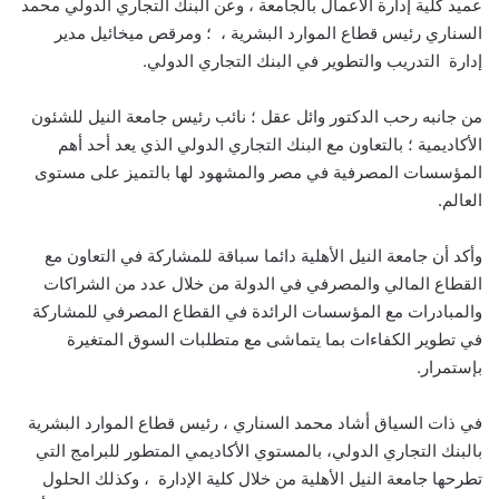
عميد كلية إدارة الأعمال بالجامعة ، وعن البنك التجاري الدولي محمد
السناري رئيس قطاع الموارد البشرية ، ؛ ومرقص ميخائيل مدير
إدارة التدريب والتطوير في البنك التجاري الدولي.
من جانبه رحب الدكتور وائل عقل ؛ نائب رئيس جامعة النيل للشئون
الأكاديمية ؛ بالتعاون مع البنك التجاري الدولي الذي يعد أحد أهم
المؤسسات المصرفية في مصر والمشهود لها بالتميز على مستوى
العالم.
وأكد أن جامعة النيل الأهلية دائما سباقة للمشاركة في التعاون مع
القطاع المالي والمصرفي في الدولة من خلال عدد من الشراكات
والمبادرات مع المؤسسات الرائدة في القطاع المصرفي للمشاركة
في تطوير الكفاءات بما يتماشى مع متطلبات السوق المتغيرة
بإستمرار.
في ذات السياق أشاد محمد السناري ، رئيس قطاع الموارد البشرية
بالبنك التجاري الدولي، بالمستوي الأكاديمي المتطور للبرامج التي
تطرحها جامعة النيل الأهلية من خلال كلية الإدارة ، وكذلك الحلول