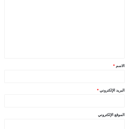
ا
ل
ت
ع
ل
ي
ق
*
الاسم
*
البريد الإلكتروني
*
الموقع الإلكتروني