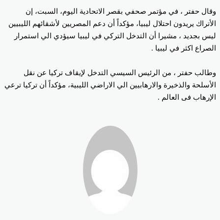
ال حفتر ، في مؤتمر صحفي بقصر الاتحادية اليوم، السبت، إن
أتراك يريدون احتلال ليبيا، مؤكداً أن دعم المصريين لأشقائهم الليبيين
س بجديد ، مشيرا أن التدخل التركي في ليبيا سيؤدي الي استمرار
صراع اكثر في ليبيا .
الب حفتر ، من الرئيس السيسي التدخل لإيقاف تركيا عن نقل
أسلحة والذخيرة والارهابيين الي الاراضي الليبية، مؤكداً أن تركيا ترعي
إرهاب فى العالم .