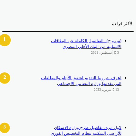
أكثر قراءة
(س.و.ج).. التفاصيل الكاملة عن البطاقات
الائتمانية من البنك الأهلي المصري
3 أغسطس، 2021
اعرف شروط التقديم لشقق الأيتام والمطلقات
التي تقدمها وزارة التضامن الاجتماعي
13 مارس، 2023
لاول مرة.. تفاصيل طرح وزارة الاسكان
للأراضى السكنية بنظام التخصيص الفورى