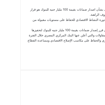
قال طارق فايد رئيس مجلس إدارة بنك القاهرة، إن قرار البنك المركزي بشأن اصدار ضمانات بقيمة 100 مليار جنيه للبنوك هو قرار
ف الراهنة.
ورة النشاط الاقتصادي للحفاظ على مستويات مقبولة من
وقد أعلن طارق عامر محافظ البنك المركزي المصري أن البنك المركزي قرر إصدار ضمانات بقيمة 100 مليار جنيه للبنوك لتحفيزها
اولات والتي أعلن عنها البنك المركزي المصري خلال الفترة
تصاد المصري والحفاظ على مكاسب الإصلاح الاقتصادي ومساعدة القطاع