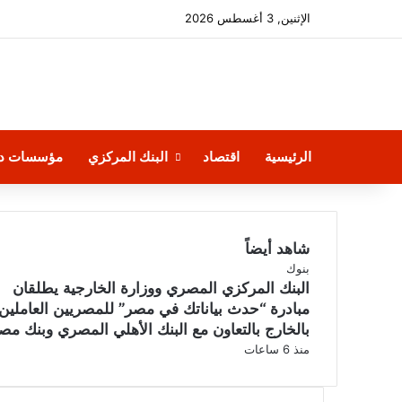
الإثنين, 3 أغسطس 2026
الرئيسية
اقتصاد
البنك المركزي
مؤسسات دو
شاهد أيضاً
إغلاق
بنوك
البنك المركزي المصري ووزارة الخارجية يطلقان
مبادرة “حدث بياناتك في مصر” للمصريين العاملين
بالخارج بالتعاون مع البنك الأهلي المصري وبنك مص
منذ 6 ساعات