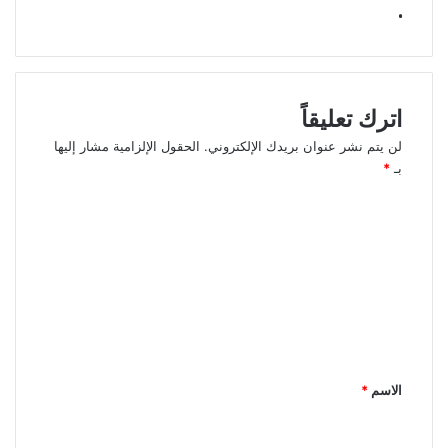
.
اترك تعليقاً
لن يتم نشر عنوان بريدك الإلكتروني.
الحقول الإلزامية مشار إليها
بـ
*
ا
ل
ت
ع
ل
ي
ق
الاسم
*
*