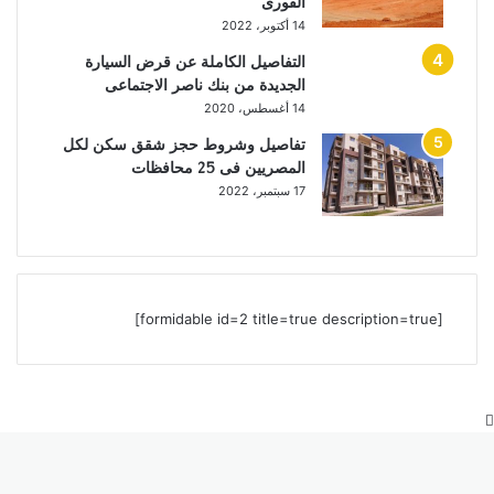
الفورى
14 أكتوبر، 2022
التفاصيل الكاملة عن قرض السيارة
الجديدة من بنك ناصر الاجتماعى
14 أغسطس، 2020
تفاصيل وشروط حجز شقق سكن لكل
المصريين فى 25 محافظات
17 سبتمبر، 2022
[formidable id=2 title=true description=true]
زر
الذهاب
إلى
الأعلى