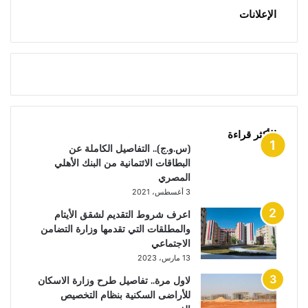
الإعلانات
الأكثر قراءة
(س.و.ج).. التفاصيل الكاملة عن
البطاقات الائتمانية من البنك الأهلي
المصري
3 أغسطس، 2021
اعرف شروط التقديم لشقق الأيتام
والمطلقات التي تقدمها وزارة التضامن
الاجتماعي
13 مارس، 2023
لاول مرة.. تفاصيل طرح وزارة الاسكان
للأراضى السكنية بنظام التخصيص