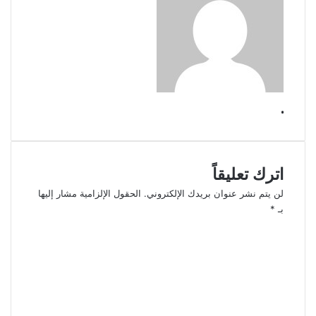
.
اترك تعليقاً
لن يتم نشر عنوان بريدك الإلكتروني.
الحقول الإلزامية مشار إليها
بـ
*
ا
ل
ت
ع
ل
ي