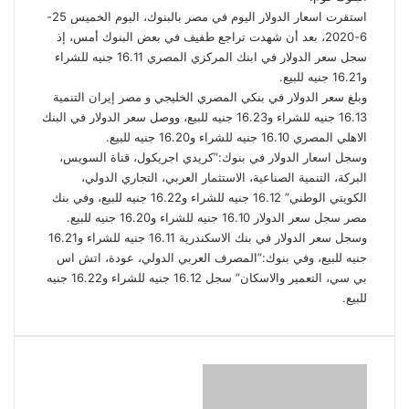
استقرت اسعار الدولار اليوم في مصر بالبنوك، اليوم الخميس 25-
6-2020، بعد أن شهدت تراجع طفيف في بعض البنوك أمس، إذ
سجل سعر الدولار في ابنك المركزي المصري 16.11 جنيه للشراء
و16.21 جنيه للبيع.
وبلغ سعر الدولار في بنكي المصري الخليجي و مصر إيران التنمية
16.13 جنيه للشراء و16.23 جنيه للبيع، ووصل سعر الدولار في البنك
الاهلي المصري 16.10 جنيه للشراء و16.20 جنيه للبيع.
وسجل اسعار الدولار في بنوك:”كريدي اجريكول، قناة السويس،
البركة، التنمية الصناعية، الاستثمار العربي، التجاري الدولي،
الكويتي الوطني” 16.12 جنيه للشراء و16.22 جنيه للبيع، وفي بنك
مصر سجل سعر الدولار 16.10 جنيه للشراء و16.20 جنيه للبيع.
وسجل سعر الدولار في بنك الاسكندرية 16.11 جنيه للشراء و16.21
جنيه للبيع، وفي بنوك:”المصرف العربي الدولي، عودة، اتش اس
بي سي، التعمير والاسكان” سجل 16.12 جنيه للشراء و16.22 جنيه
للبيع.