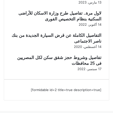
13 مارس، 2023
لاول مرة.. تفاصيل طرح وزارة الاسكان للأراضى
السكنية بنظام التخصيص الفورى
14 أكتوبر، 2022
التفاصيل الكاملة عن قرض السيارة الجديدة من بنك
ناصر الاجتماعى
14 أغسطس، 2020
تفاصيل وشروط حجز شقق سكن لكل المصريين
فى 25 محافظات
17 سبتمبر، 2022
[formidable id=2 title=true description=true]
‫X
ڤايبر
فيسبوك
واتساب
تيلقرام
ر