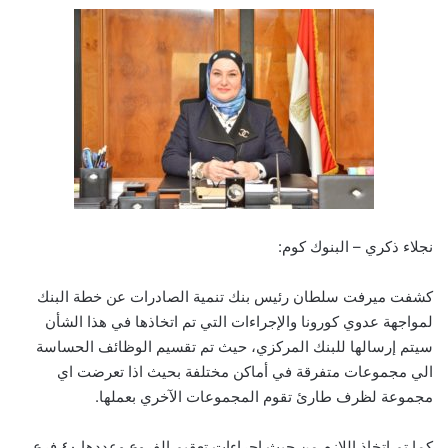
نجلاء ذكري – البنوك كوم:
كشفت ميرفت سلطان رئيس بنك تنمية الصادرات عن خطة البنك
لمواجهة عدوي كورونا والإجراءات التي تم اتخاذها في هذا الشأن
سيتم إرسالها للبنك المركزي، حيث تم تقسيم الوظائف الحساسة
الي مجموعات متفرقة في أماكن مختلفة بحيث اذا تعرضت اي
مجموعة لظرف طارئ تقوم المجموعات الآخري بعملها.
كما تم اتخاذ اللازم من حيث إجراءات تعقيم الفروع وعددها ٤٠ فرع ،