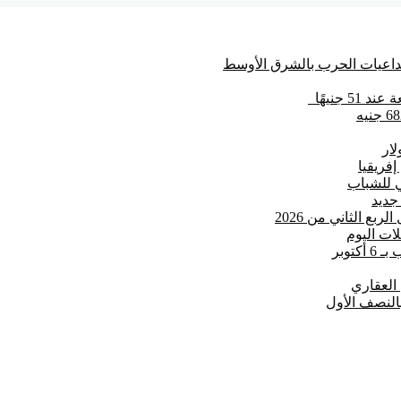
تداعيات الحرب بالشرق الأوسط
 جنيهًا
فريقيا
مي للشباب
توبر
 العقاري