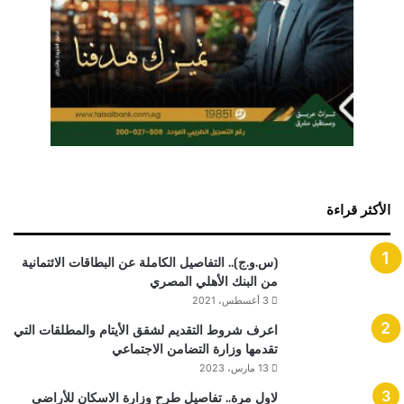
الأكثر قراءة
(س.و.ج).. التفاصيل الكاملة عن البطاقات الائتمانية
من البنك الأهلي المصري
3 أغسطس، 2021
اعرف شروط التقديم لشقق الأيتام والمطلقات التي
تقدمها وزارة التضامن الاجتماعي
13 مارس، 2023
لاول مرة.. تفاصيل طرح وزارة الاسكان للأراضى