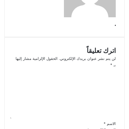
.
اترك تعليقاً
لن يتم نشر عنوان بريدك الإلكتروني.
الحقول الإلزامية مشار إليها
بـ
*
ا
ل
ت
ع
ل
ي
ق
*
الاسم
*