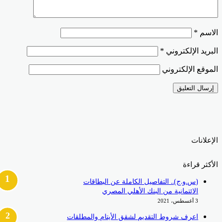
الاسم
*
البريد الإلكتروني
*
الموقع الإلكتروني
الإعلانات
الأكثر قراءة
(س.و.ج).. التفاصيل الكاملة عن البطاقات
الائتمانية من البنك الأهلي المصري
3 أغسطس، 2021
اعرف شروط التقديم لشقق الأيتام والمطلقات