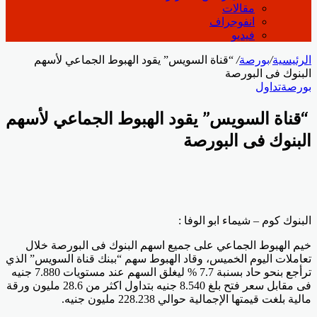
مقالات
انفوجراف
فيديو
الرئيسية
/
بورصة
/
“قناة السويس” يقود الهبوط الجماعي لأسهم
البنوك فى البورصة
بورصة
تداول
“قناة السويس” يقود الهبوط الجماعي لأسهم
البنوك فى البورصة
البنوك كوم – شيماء ابو الوفا :
خيم الهبوط الجماعي على جميع اسهم البنوك فى البورصة خلال
تعاملات اليوم الخميس، وقاد الهبوط سهم “ببنك قناة السويس” الذي
ترأجع بنحو حاد بسنبة 7.7 % ليغلق السهم عند مستويات 7.880 جنيه
فى مقابل سعر فتح بلغ 8.540 جنيه بتداول اكثر من 28.6 مليون ورقة
مالية بلغت قيمتها الإجمالية حوالي 228.238 مليون جنيه.