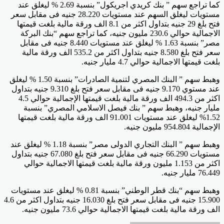
كما تراجع سهم ” بنك كريدي اجريكول” بنسبة 2.69 % ليغلق عند
مستويات ليغلق السهم عند مستويات 28.220 جنيه فى مقابل سعر
فتح بلغ 29 جنيه بتداول اكثر من 8.1 الف ورقة مالية بلغت قيمتها
الاجمالية حوالي 230.6 مليون جنيه، كما تراجع سهم “بنك البركة
مصر” بنسبة 1.63 % ليغلق عند مستويات 8.440 جنيه فى مقابل
سعر فتح بلغ 8.580 جنيه بتداول اكثر من 535.2 الف ورقة مالية
بلغت قيمتها الاجمالية حوالي 4.7 مليار جنيه.
وهبط سهم ” البنك المصري لتنمية الصادرات” بنسبة 1.50 % ليغلق
عند مستوي 9.170 جنيه فى مقابل سعر فتح بلغ 9.310 جنيه بتداول
اكثر من 494.3 الف ورقة مالية بلغت قيمتها الإجمالية حوالي 4.5
مليار جنيه، وهبط سهم ” بنك فيصل الاسلامي المصري” بنسبة
1.52% ليغلق عند مستويات 91.001 الف ورقة مالية بلغت قيمتها
الإجمالية 954.804 مليون جنيه.
وهبط سهم ” البنك التجاري الدولى مصر” بنسبة 1.18 % ليغلق عند
مستويات 66.290 جنيه فى مقابل سعر فتح بلغ 67.080 جنيه بتداول
اكثر من 1.153 مليون ورقة مالية بلغت قيمتها الاجمالية حوالي
76.449 مليار جنيه.
وهبط سهم “بنك قطر الوطني” بنسبة 0.81 % ليغلق عند مستويات
15.900 جنيه فى مقابل سعر فتح بلغ 16.030 جنيه بتداول اكثر من 4.6
الف ورقة مالية بلغت قيمتها الاجمالية حوالي 73.6 مليون جنيه.