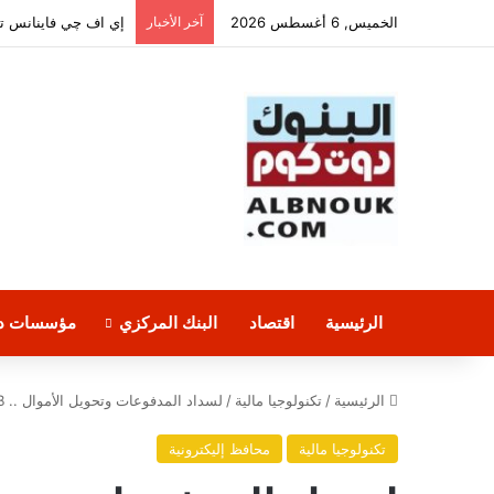
الخميس, 6 أغسطس 2026
آخر الأخبار
الرئيسية
اقتصاد
البنك المركزي
مؤسسات دو
الرئيسية
/
تكنولوجيا مالية
/
لسداد المدفوعات وتحويل الأموال .. SAIB يطلق Cashati
تكنولوجيا مالية
محافظ إليكترونية