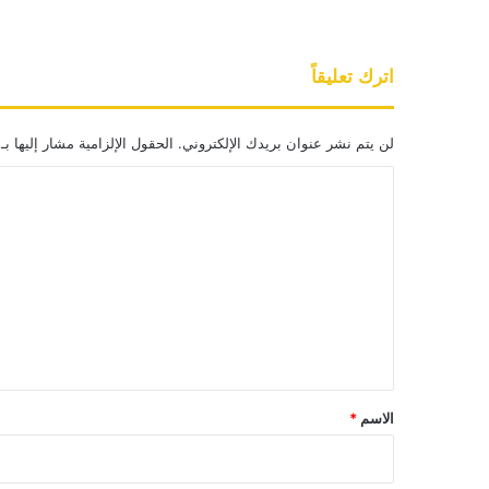
اترك تعليقاً
لن يتم نشر عنوان بريدك الإلكتروني.
الحقول الإلزامية مشار إليها بـ
ا
ل
ت
ع
ل
ي
ق
*
الاسم
*