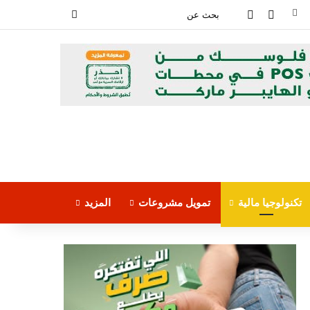
فيسبوك
‫YouTube
بحث
عن
تكنولوجيا مالية
تمويل مشروعات
المزيد