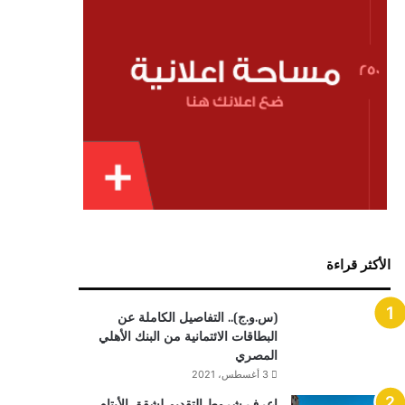
الأكثر قراءة
(س.و.ج).. التفاصيل الكاملة عن
البطاقات الائتمانية من البنك الأهلي
المصري
3 أغسطس، 2021
اعرف شروط التقديم لشقق الأيتام