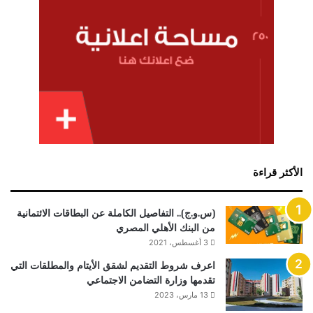
الأكثر قراءة
(س.و.ج).. التفاصيل الكاملة عن البطاقات الائتمانية
من البنك الأهلي المصري
3 أغسطس، 2021
اعرف شروط التقديم لشقق الأيتام والمطلقات التي
تقدمها وزارة التضامن الاجتماعي
13 مارس، 2023