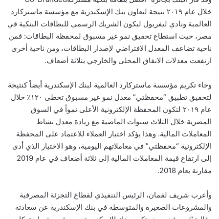
خلال عام ۲۰۱۹ نتيجة لتعاون بنك الإسكندرية مع مؤسسة ماستركارد
العالمية ونادي ليفربول ليكون الشريك الرسمي للبطاقات البنكية في
مصر، حيث استطاع تحقيق نمو غير مسبوق لمحفظة البطاقات: فمن
ناحية تضاعف المعدل الافتراضي لإصدار البطاقات، ومن ناحية أخرى
ارتفعت معدلات الانفاق المحلى والخارجي بثلاثة أضعاف.
وجاء تكريم مؤسسة ماستركارد العالمية لبنك الإسكندرية أيضاً كنتيجة
لتحقيق تطبيق “محفظتي” معدل نمو غير مسبوق تخطى ۱۲۰٪ خلال
عام ۲۰۱۹ لتكون المحفظة الإلكترونية الأعلى نمواً في السوق
المصرية خلال الثلاث سنوات الماضية مع زيادة معدل نشاط
المعاملات المالية. وهذا يؤكد اختيار العملاء للاعتماد على المحفظة
الإلكترونية “محفظتي” في معاملاتهم اليومية، وهو الاختيار الذي أدى
إلى ارتفاع قيمة المعاملات المالية إلى ثلاثة أضعاف في عام 2019
مقارنة بعام 2018.
وأعرب شريف لقمان، الرئيس التنفيذي لقطاع التجزئة المصرفية
والمشروعات الصغيرة والمتوسطة في بنك الإسكندرية عن سعادته