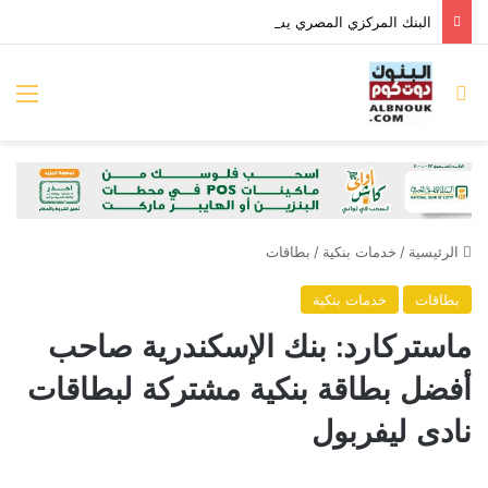
البنك المركزي المصري يشكل مجموعة عمل من الوزارات والجهات المعنية لإصدار تصنيف التمويل المستدام
بحث عن
الق
الرئيسية
/
خدمات بنكية
/
بطاقات
بطاقات
خدمات بنكية
ماستركارد: بنك الإسكندرية صاحب
أفضل بطاقة بنكية مشتركة لبطاقات
نادى ليفربول