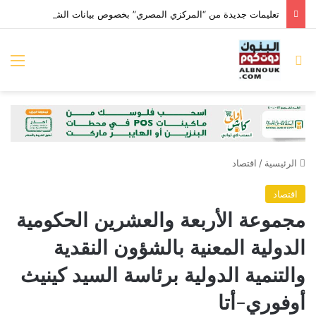
تعليمات جديدة من “المركزي المصري” بخصوص بيانات الشمول المالي للشركات
بحث عن
الق
الرئيسية
/
اقتصاد
اقتصاد
مجموعة الأربعة والعشرين الحكومية
الدولية المعنية بالشؤون النقدية
والتنمية الدولية برئاسة السيد كينيث
أوفوري-أتا