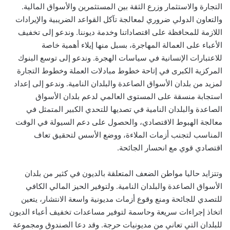
التجارة والاستثمار وزرع الثقة بين المستثمرين والأسواق المالية.
والتعاون الدولي ضروري لمعالجة تآكل القواعد الضريبية والإيرادات
اللازمة للمحافظة على اقتصاداتنا وخدمة ديوننا. وندعو إلى تخفيف
الأعباء على العمالة المهاجرة، بسبل منها إيلاء أهمية خاصة
للاعتبارات الإنسانية في سياسات الهجرة. وندعو إلى توسع البنوك
المركزية الكبرى في إتاحة خطوط مبادلات العملة وخطوط التجارة
لمزيد من بلدان الأسواق الصاعدة والبلدان النامية. وندعو إلى إعداد
استجابة منسقة على المستوى العالمي لدعم بلدان الأسواق
الصاعدة والبلدان النامية في تصديها للتحدي الكبير المتمثل في
معالجة الهبوط الاقتصادي، والحصول على دعم السيولة في الوقت
المناسب لتجنب أزمات الملاءة، ووضع الأسس لتحقيق تعاف
اقتصادي قوي مع انحسار الجائحة.
وتتزايد حاليا مواطن الضعف المتعلقة بالديون في كثير من بلدان
الأسواق الصاعدة والبلدان النامية. ولتوفير الحيز المالي الكافي
للتصدي للجائحة ومنع وقوع أزمات مديونية واسعة الانتشار، يتعين
اتخاذ إجراءات سريعة وحاسمة لتوفير مساعدات تخفيف أعباء الديون
للبلدان التي تعاني من مديونيات حرجة. وقد دعا الصندوق ومجموعة