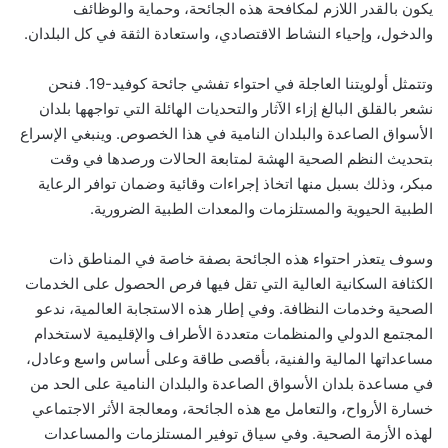
يكون بالقدر اللازم لمكافحة هذه الجائحة، وحماية والوظائف
والدخول، وإحياء النشاط الاقتصادي، واستعادة الثقة في كل البلدان.
وتتمثل أولويتنا العاجلة في احتواء تفشي جائحة كوفيد-19. فنحن
نشعر بالقلق البالغ إزاء الآثار والتحديات الهائلة التي تواجهها بلدان
الأسواق الصاعدة والبلدان النامية في هذا الخصوص. وينبغي الإسراع
بتحديث النظم الصحية الهشة لمتابعة الحالات ورصدها في وقت
مبكر، وذلك بسبل منها اتخاذ إجراءات وقائية وضمان توافر الرعاية
الطبية الحيوية والمستلزمات والمعدات الطبية الضرورية.
وسوف يتعذر احتواء هذه الجائحة بصفة خاصة في المناطق ذات
الكثافة السكانية العالية التي تقل فيها فرص الحصول على الخدمات
الصحية وخدمات النظافة. وفي إطار هذه الاستجابة العالمية، ندعو
المجتمع الدولي والمنظمات متعددة الأطراف والإقليمية لاستخدام
مساعداتها المالية والفنية، بأقصى طاقة وعلى أساس واسع وعادل،
في مساعدة بلدان الأسواق الصاعدة والبلدان النامية على الحد من
خسارة الأرواح، والتعامل مع هذه الجائحة، ومعالجة الأثر الاجتماعي
لهذه الأزمة الصحية. وفي سياق توفير المستلزمات والمساعدات