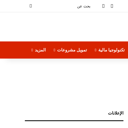
فيسبوك
‫YouTube
بحث
عن
تكنولوجيا مالية
تمويل مشروعات
المزيد
الإعلانات