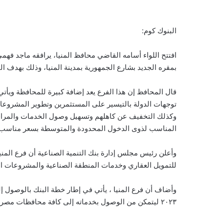
البنوك كوم:
افتتح اللواء أسامه القاضي محافظ المنيا، يرافقه ماجد فهمي
بمقره الجديد بشارع الجمهورية بمدينة المنيا، وذلك بهدف ال
قال المحافظ إن هذا الفرع يعد إضافة كبيرة للمحافظة ويأتي ف
توجهات الدولة بالتيسير على المستثمرين وتطوير المشروعات
وكذلك التخفيف عن كاهلهم وتسهيل وصول الخدمات والمراف
المناسب لذوى الدخول المحدودة والمتوسطة بسعر مناسب و
للتمويل العقاري وخدمات المنطقة الصناعية والمشروعات ا
٢٠٢٣ ليتمكن من الوصول بخدماته إلى كافة محافظات مصر ، بالإضافة إلى المناطق الصناعية .