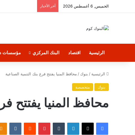
الخميس, 6 أغسطس 2026
آخر الأخبار
الرئيسية
اقتصاد
البنك المركزي
مؤسسات دو
الرئيسية
/
بنوك
/
محافظ المنيا يفتتح فرع بنك التنمية الصناعية
بنوك
متخصصة
محافظ المنيا يفتتح فرع
فيسبوك
‫X
لينكدإن
بينتيريست