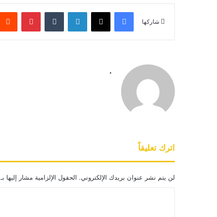
فيسبوك
‫X
لينكدإن
بينتيريس
شاركها
.
اترك تعليقاً
لن يتم نشر عنوان بريدك الإلكتروني.
الحقول الإلزامية مشار إليها بـ
ا
ل