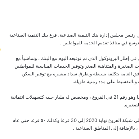
 رئيس مجلس إدارة بنك التنمية الصناعية، فرع بنك التنمية الصناعية
توسع في منافذ تقديم الخدمة للمواطنين .
ي إطار البروتوكول الذي تم توقيعه اليوم مع البنك ، وتماشياً مع
 الصغيرة والمتناهية الصغر وتوفير الخدمات المناسبة للمواطنين
ق العامة بتكلفة بسيطة وبطرق سداد ميسرة مع توفير السكن
بالتقسيط على مدد زمنية طويلة.
وأعلن رئيس مجلس إدارة بنك التنمية الصناعية أن فرع المنيا وهو رقم 21 في الفروع ، ومخصص له مليار جنيه كتسهيلات ائتمانية
لصغيرة.
وأضاف أن فرع المنيا ، يأتي في إطار خطة البنك بالوصول إلى شبكة الفروع نهاية 2020 إلى 30 فرعا وكذلك ٥٠ فرعا حتى عام