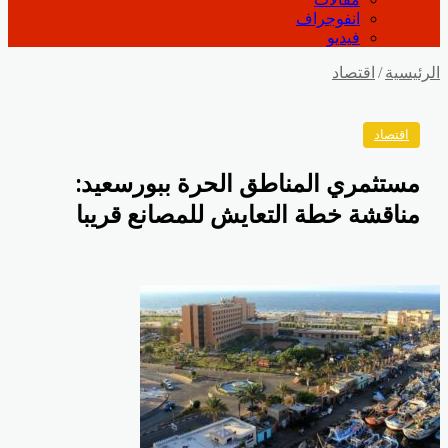
انفوجراف
فيديو
رئيسية
/
اقتصاد
اقتصاد
مستثمري المناطق الحرة ببورسعيد:
مناقشة خطة التعايش للمصانع قريبا