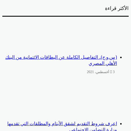
أكثر قراءة
(س.و.ج).. التفاصيل الكاملة عن البطاقات الائتمانية من البنك
الأهلي المصري
3 أغسطس، 2021
اعرف شروط التقديم لشقق الأيتام والمطلقات التي تقدمها
وزارة التضامن الاجتماعي