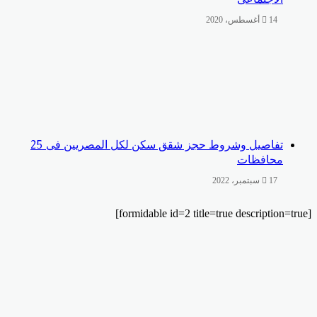
14 أغسطس، 2020
تفاصيل وشروط حجز شقق سكن لكل المصريين فى 25
محافظات
17 سبتمبر، 2022
يبر
لقرام
تساب
سبوك