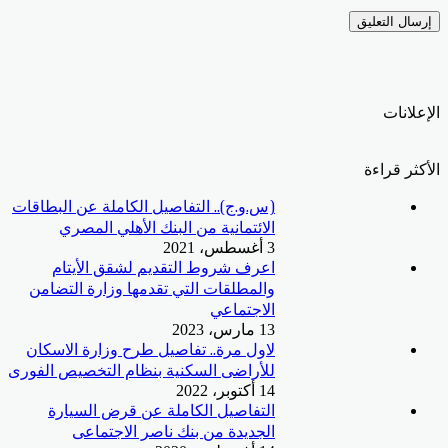
الإعلانات
الأكثر قراءة
(س.و.ج).. التفاصيل الكاملة عن البطاقات
الائتمانية من البنك الأهلي المصري
3 أغسطس، 2021
اعرف شروط التقديم لشقق الأيتام
والمطلقات التي تقدمها وزارة التضامن
الاجتماعي
13 مارس، 2023
لاول مرة.. تفاصيل طرح وزارة الاسكان
للأراضى السكنية بنظام التخصيص الفورى
14 أكتوبر، 2022
التفاصيل الكاملة عن قرض السيارة
الجديدة من بنك ناصر الاجتماعى