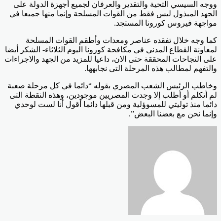
ووجه السيسي التحية والتقدير والعرفان لجميع أجهزة الدولة على
الجهد المبذول ليس فقط من القوات المسلحة وإنما منها جميعا في
مواجهة فيروس كورونا المستجد.
كما وجه خلال تفقده عناصر ومعدات وأطقم القوات المسلحة
لمعاونة القطاع المدني في مكافحة كورونا اليوم الثلاثاء- الشكر أيضا
على النجاحات المحققة حتى الان، داعيا للمزيد من الجهد والاجراءات
والتفهم لمطالب هذه المرحلة التى نجابهها.
وخاطب الرئيس الشعب المصري بقوله “دائما في كل مرحلة صعبة
لم أتكلم أو أطلب إلا وجدت المصريين موجودين، وهذه النقطة التى
دائما منذ توليتي للمسوؤلية ومن قبلها دائما أقول أنا لست لوحدي
وإنما نحن مع بعضنا البعض”.