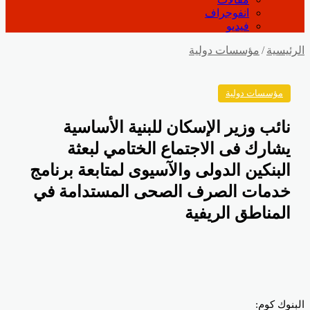
انفوجراف
فيديو
رئيسية
/
مؤسسات دولية
مؤسسات دولية
نائب وزير الإسكان للبنية الأساسية
يشارك فى الاجتماع الختامي لبعثة
البنكين الدولى والآسيوى لمتابعة برنامج
خدمات الصرف الصحى المستدامة في
المناطق الريفية
بنوك كوم: