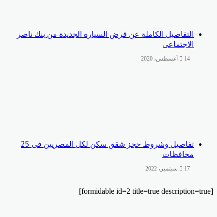
التفاصيل الكاملة عن قرض السيارة الجديدة من بنك ناصر
الاجتماعى
14 أغسطس، 2020
تفاصيل وشروط حجز شقق سكن لكل المصريين فى 25
محافظات
17 سبتمبر، 2022
يبر
لقرام
تساب
سبوك