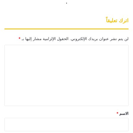
.
اترك تعليقاً
لن يتم نشر عنوان بريدك الإلكتروني.
الحقول الإلزامية مشار إليها بـ
*
ا
ل
ت
ع
ل
ي
ق
*
الاسم
*