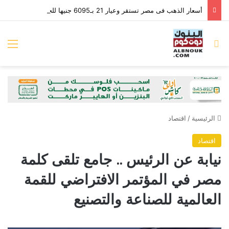
أسعار الذهب فى مصر تستقر وعيار 21 بـ6095 جنيها للجرام
بحث عن
الق
الرئيسية
/
اقتصاد
اقتصاد
نيابة عن الرئيس .. جامع تلقى كلمة
مصر في المؤتمر الافتراضي للقمة
العالمية للصناعة والتصنيع