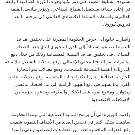
تستهدف تسليط الضوء على دور تكنولوجيات الثورة الصناعية الرابعة
في إعادة صياغة مستقبل القطاع الصناعي، وتعزيز سلاسل القيمة
العالمية، واستعادة النشاط الاقتصادي العالمي في مرحلة ما بعد
فيروس كورونا.
واشارت جامع الى حرص الحكومة المصرية على تحقيق اهداف
التنمية الصناعية استناداً إلى الدور المحوري الذي يلعبه القطاع
الصناعي في تحقيق أهداف التنمية المستدامة وذلك من خلال دفع
مؤشرات نمو الناتج المحلي الإجمالي ورفع معدلات التشغيل بالإضافة
إلى زيادة القيمة المضافة للمنتجات، ودفع معدلات نمو التجارة
الخارجية فضلاً عن نقل التكنولوجيات المتقدمة ورفع معدلات إنتاجية
الفرد، بما يسهم في دفع الجهود الرامية إلى بناء اقتصاد تنافسي
ومتوازن ومتنوع يقوم على الابتكار والمعرفة ومدعوم بحزمة من
الإصلاحات الاقتصادية.
ولفتت الوزيرة إلى أن برامج التنمية الصناعية التي تبنتها الحكومة
ساهمت بشكل كبير في تحقيق العديد من الأهداف التنموية شملت
رفع القدرات التنافسية لعدد من القطاعات الصناعية وعلى رأسها