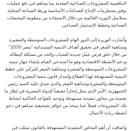
التنافسية للمشروعات الصناعية المغذية بما يساهم في دفع عمليات
توفير مستلزمات الإنتاج للصناعات الأساسية وربط الصناعة المحلية
بسلاسل التوريد العالمية من خلال الاستفادة من منظومة المجمعات
الصناعية وخطط الاستثمار الصناعي.
وأشارت الوزيرة إلى الدور الهام للمشروعات المتوسطة والصغيرة
ومتناهية الصغر في تحقيق أهداف التنمية المستدامة “مصر 2030”
من خلال خلق فرص عمل جديدة للشباب والحد من مشكلة البطالة
ودعم الأنشطة الاقتصادية وهو ما استدعي القيام بإنشاء جهاز تنمية
المشروعات المتوسطة والصغيرة ومتناهية الصغر للتركيز علي خطط
التنمية المستهدفة لهذا القطاع وإصدار قانون تنمية المشروعات
المتوسطة والصغيرة ومتناهية الصغر والذي صدق عليه السيد رئيس
الجمهورية، الأمر الذي يمثل إنجازاً حقيقياً للدولة المصرية في إطار ما
تضمنه من محاور تنفيذية مستهدفة وتوحيد للقواعد الحاكمة لنشاط
تلك المشروعات فضلاً عما يتيحه من حوافز تشجيعية تساهم في دعم
أنشطة ريادة الأعمال.
واضافت أن أهم المحاور التنفيذية المستهدفة بالقانون تمثلت في