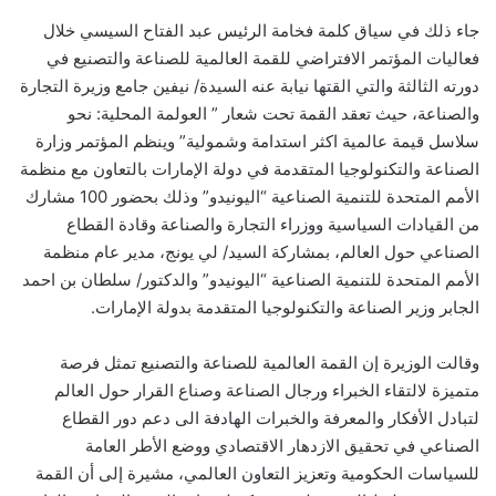
جاء ذلك في سياق كلمة فخامة الرئيس عبد الفتاح السيسي خلال
فعاليات المؤتمر الافتراضي للقمة العالمية للصناعة والتصنيع في
دورته الثالثة والتي القتها نيابة عنه السيدة/ نيفين جامع وزيرة التجارة
والصناعة، حيث تعقد القمة تحت شعار ” العولمة المحلية: نحو
سلاسل قيمة عالمية اكثر استدامة وشمولية” وينظم المؤتمر وزارة
الصناعة والتكنولوجيا المتقدمة في دولة الإمارات بالتعاون مع منظمة
الأمم المتحدة للتنمية الصناعية “اليونيدو” وذلك بحضور 100 مشارك
من القيادات السياسية ووزراء التجارة والصناعة وقادة القطاع
الصناعي حول العالم، بمشاركة السيد/ لي يونج، مدير عام منظمة
الأمم المتحدة للتنمية الصناعية “اليونيدو” والدكتور/ سلطان بن احمد
الجابر وزير الصناعة والتكنولوجيا المتقدمة بدولة الإمارات.
وقالت الوزيرة إن القمة العالمية للصناعة والتصنيع تمثل فرصة
متميزة لالتقاء الخبراء ورجال الصناعة وصناع القرار حول العالم
لتبادل الأفكار والمعرفة والخبرات الهادفة الى دعم دور القطاع
الصناعي في تحقيق الازدهار الاقتصادي ووضع الأطر العامة
للسياسات الحكومية وتعزيز التعاون العالمي، مشيرة إلى أن القمة