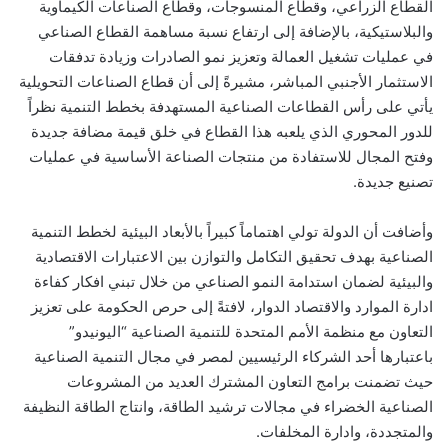
القطاع الزراعي، وقطاع المنسوجات، وقطاع الصناعات الكيماوية
والبلاستيكية، بالإضافة إلى ارتفاع نسبة مساهمة القطاع الصناعي
في عمليات تشغيل العمالة وتعزيز نمو الصادرات وزيادة تدفقات
الاستثمار الأجنبي المباشر، مشيرةً إلى أن قطاع الصناعات التحويلية
يأتي على رأس القطاعات الصناعية المستهدفة بخطط التنمية نظراً
للدور المحوري الذي يلعبه هذا القطاع في خلق قيمة مضافة جديدة
وفتح المجال للاستفادة من منتجات الصناعة الأساسية في عمليات
تصنيع جديدة.
وأضافت أن الدولة تولي اهتماماً كبيراً بالأبعاد البيئية لخطط التنمية
الصناعية بهدف تحقيق التكامل والتوازن بين الاعتبارات الاقتصادية
والبيئية لضمان استدامة النمو الصناعي من خلال تبني افكار كفاءة
ادارة الموارد والاقتصاد الدوار، لافتةً إلى حرص الحكومة على تعزيز
التعاون مع منظمة الأمم المتحدة للتنمية الصناعية “اليونيدو”
باعتبارها أحد الشركاء الرئيسيين لمصر في مجال التنمية الصناعية
حيث تضمنت برامج التعاون المشترك العديد من المشروعات
الصناعية الخضراء في مجالات ترشيد الطاقة، وانتاج الطاقة النظيفة
والمتجددة، وادارة المخلفات.