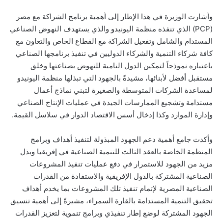
وأشارت الوزيرة في هذا الإطار إلى أهمية برنامج الشراكة مع مصر
(PCP) الذي تنفذه منظمة اليونيدو والذي يستهدف النهوض الصناعي
المستدام والشامل وتفعيل الشراكة مع القطاع الخاص والتعاون مع
كافة شركاء التنمية والشركاء الدوليين في تنفيذ برنامجها الصناعي
باعتباره نموذجاً لتمكين الدول النامية للنهوض بصناعتها وخلق
مستقبل أفضل لأبنائها، مشيدةً بالجهود التي تبذلها منظمة اليونيدو
لمساعدة الشركات المتوسطة والصغيرة لتبني نماذج أعمال
مستدامة وتشجيع الممارسات الجيدة في عمليات الإنتاج الصناعي
وإدارة الموارد وكذا إدخال أسس الاقتصاد الدوار في سلاسل القيمة.
وأكدت جامع أهمية دعم الجهود المبذولة لتنفيذ أهداف وبرامج
المنظمة الخاصة بالعقد الثالث للتنمية الصناعية في إفريقيا وبذل
مزيد من الجهود للاستمرار في دفع عمليات تنفيذ المشروعات
الصناعية المشتركة بالدول الإفريقية والاستفادة من القدرات
الصناعية المصرية لإتمام تنفيذ تلك المشروعات بما يخدم أهداف
تحقيق التنمية المستدامة بالقارة السمراء، مشيرةً إلى أهمية تنسيق
الجهود المشتركة لوضع إطار تنفيذي وبرامج تنموية لتعزيز القدرات