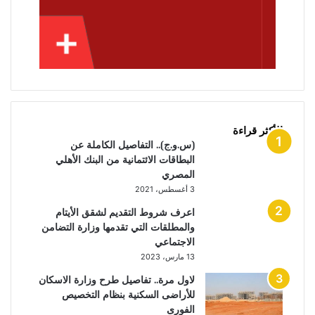
الأكثر قراءة
(س.و.ج).. التفاصيل الكاملة عن
البطاقات الائتمانية من البنك الأهلي
المصري
3 أغسطس، 2021
اعرف شروط التقديم لشقق الأيتام
والمطلقات التي تقدمها وزارة التضامن
الاجتماعي
13 مارس، 2023
لاول مرة.. تفاصيل طرح وزارة الاسكان
للأراضى السكنية بنظام التخصيص
الفورى