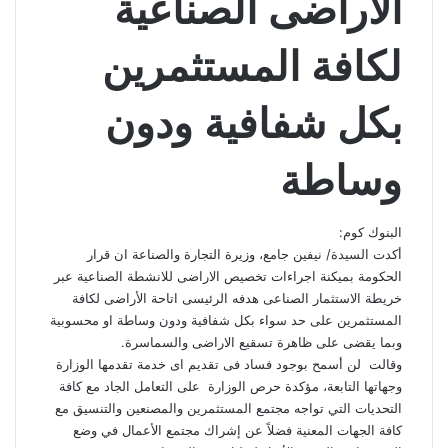
الأراضى الصناعية
لكافة المستثمرين
بكل شفافية ودون
وساطة
البنوك كوم:
أكدت السيدة/ نيفين جامع، وزيرة التجارة والصناعة ان قرار
الحكومة بميكنة اجراءات تخصيص الاراضى للانشطة الصناعية عبر
خريطة الاستثمار الصناعى هدفه الرئيسى اتاحة الأراضى لكافة
المستثمرين على حد سواء بكل شفافية ودون وساطة او محسوبية
وبما يقضى على ظاهرة تسقيع الاراضى والسماسرة.
وقالت لن أسمح بوجود فساد فى تقديم اى خدمة تقدمها الوزارة
وجهاتها التابعة، مؤكدة حرص الوزارة على التعامل الجاد مع كافة
التحديات التي تواجه مجتمع المستثمرين والمصنعين والتنسيق مع
كافة الجهات المعنية فضلاً عن إشراك مجتمع الأعمال في وضع