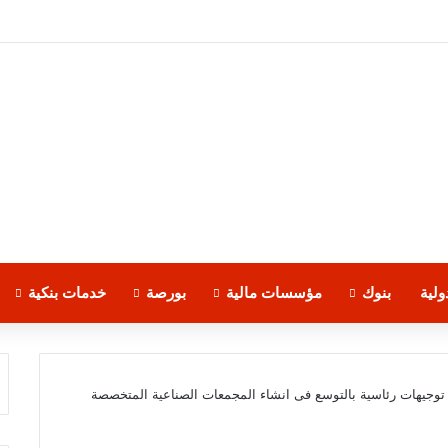
لية
بنوك
مؤسسات مالية
بورصة
خدمات بنكية
 توجيهات رئاسية بالتوسع فى انشاء المجمعات الصناعية المتخصصة