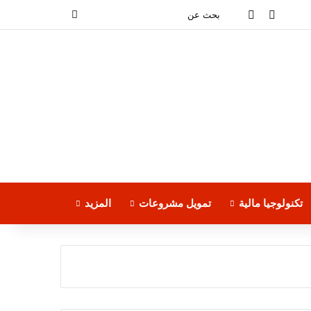
فيسبوك
‫YouTube
بحث
عن
تكنولوجيا مالية
تمويل مشروعات
المزيد