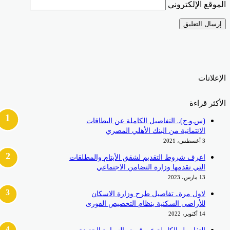
الموقع الإلكتروني
الإعلانات
الأكثر قراءة
(س.و.ج).. التفاصيل الكاملة عن البطاقات
الائتمانية من البنك الأهلي المصري
3 أغسطس، 2021
اعرف شروط التقديم لشقق الأيتام والمطلقات
التي تقدمها وزارة التضامن الاجتماعي
13 مارس، 2023
لاول مرة.. تفاصيل طرح وزارة الاسكان
للأراضى السكنية بنظام التخصيص الفورى
14 أكتوبر، 2022
التفاصيل الكاملة عن قرض السيارة الجديدة