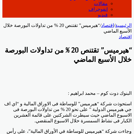
مقالات
انفوجراف
فيديو
الرئيسية
/
اقتصاد
/
“هيرميس” تقتنص 20 % من تداولات البورصة خلال
الأسبع الماضي
اقتصاد
“هيرميس” تقتنص 20 % من تداولات البورصة
خلال الأسبع الماضي
البنوك دوت كوم – محمد ابراهيم :
استحوذت شركة “هيرميس” للوساطة فى الاوراق المالية و “اي اف
جي هيرميس الدولية ” على نحو 20 % من تداولات البورصة فى
الاسبوع الماضي حيث سيطرت الشركتين على قائمة العشرين
الكبار فى نشاط السمسرة خلال الاسبوع المنقضي.
وجاءت شركة “هيرميس للوساطة في الأوراق المالية”، على رأس