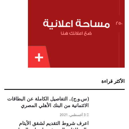
الأكثر قراءة
(س.و.ج).. التفاصيل الكاملة عن البطاقات
الائتمانية من البنك الأهلي المصري
3 أغسطس، 2021
اعرف شروط التقديم لشقق الأيتام