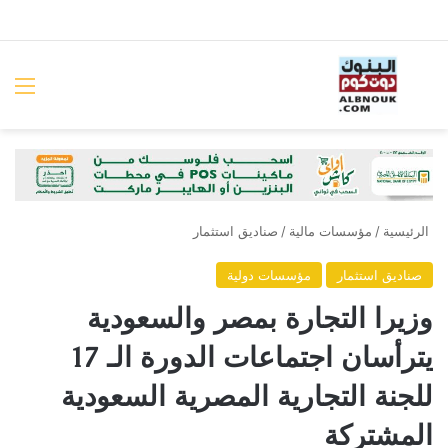
بحث عن
الق
الرئيسية
/
مؤسسات مالية
/
صناديق استثمار
صناديق استثمار
مؤسسات دولية
وزيرا التجارة بمصر والسعودية
يترأسان اجتماعات الدورة الـ 17
للجنة التجارية المصرية السعودية
المشتركة