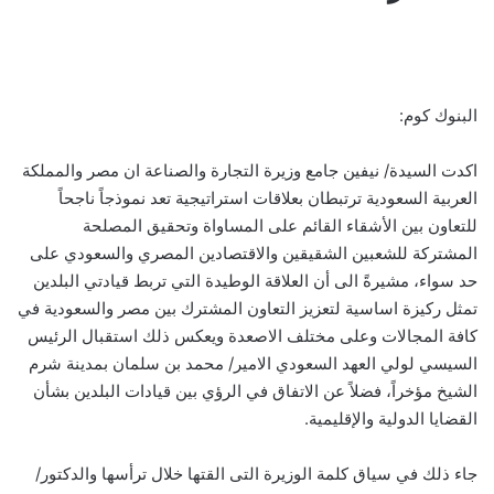
البنوك كوم:
اكدت السيدة/ نيفين جامع وزيرة التجارة والصناعة ان مصر والمملكة
العربية السعودية ترتبطان بعلاقات استراتيجية تعد نموذجاً ناجحاً
للتعاون بين الأشقاء القائم على المساواة وتحقيق المصلحة
المشتركة للشعبين الشقيقين والاقتصادين المصري والسعودي على
حد سواء، مشيرةً الى أن العلاقة الوطيدة التي تربط قيادتي البلدين
تمثل ركيزة اساسية لتعزيز التعاون المشترك بين مصر والسعودية في
كافة المجالات وعلى مختلف الاصعدة ويعكس ذلك استقبال الرئيس
السيسي لولي العهد السعودي الامير/ محمد بن سلمان بمدينة شرم
الشيخ مؤخراً، فضلاً عن الاتفاق في الرؤي بين قيادات البلدين بشأن
القضايا الدولية والإقليمية.
جاء ذلك في سياق كلمة الوزيرة التى القتها خلال ترأسها والدكتور/