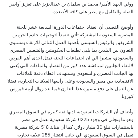
وولي العهد الأمير/ محمد بن سلمان بن عبدالعزيز على تعزيز أواصر
الصلة والتكامل مع مصر على كافة الأصعدة.
وأوضح القصبي أن انعقاد اجتماعات الدورة السابعة عشر للجنة
المصرية السعودية المشتركة تأتي تنفيذاً لتوجيهات خادم الحرمين
الشريفين والرئيس السيسي بأهمية العمل الثنائي للارتقاء بمستوى
التعاون بين البلدين بما يلبي تطلعات الحكومتين والشعبين المصري
والسعودي، مشيرا الي ان اجتماعات اللجنة تمثل احدى أهم الفرص
لالتقاء الجانبين لمناقشة عدد كبير من القضايا والملفات التي يُعنى
بها الجانب المصري والسعودي وتستهدف اعطاء دفعة للعلاقات
الاقتصادية بين مصر والسعودية وعلى رأسها العلاقات التجارية، فضلا
عن العمل على دفع مسيرة هذا التعاون فيما بعد زوال أزمة فيروس
كورونا.
وأضاف أن الشركات السعودية لديها ثقة كبيرة في السوق المصري
وهو ما يتجلي في وجود 6225 شركة سعودية تعمل في مصر
باستثمارات تبلغ 30 مليار دولار، كما أن هناك 518 شركة مصرية
تعمل في السوق السعودي الي جانب انتشار 285 علامة تجارية