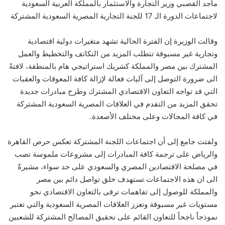
ماجد القصبي وزير التجارة والاستثمار بالمملكة العربية السعودية
لاجتماعات الدورة الـ 17 للجنة التجارية المصرية السعودية المشتركة
وقالت الوزيرة إن الفترة الحالية تشهد متغيرات دولية اقتصادية
وتجارية غير مسبوقة تتطلب المزيد من التكاتف والتخطيط والعمل
المشترك بين مصر والمملكة كشريك استراتيجي هام بالمنطقة، لافتةً
الى ضرورة التوصل إلى آليات فعالة لإزالة كافة المعوقات والعقبات
التي قد تواجه التعاون الاقتصادي المشترك وطرح مبادرات جديدة
تحقق المزيد من التقدم في العلاقات المصرية السعودية المشتركة
في كافة المجالات وعلى مختلف الأصعدة.
ولفتت جامع إلى أن اجتماعات اللجنة المشتركة تعكس حرص القاهرة
والرياض على ترجمة كافة المبادرات إلى مشروعات ملموسة تصب
في مصلحة الاقتصادين المصري والسعودي على حد سواء، مشيرةً
الى ان هذه الاجتماعات تستهدف خلق تواصل دائم بين مصر
والمملكة للوصول إلى تفاهمات ترقى بالتعاون الاقتصادي نحو
مستويات غير مسبوقة وتعزز العلاقات المصرية السعودية والتي تعتبر
نموذجاً ناجحاً للتعاون القائم على تحقيق المصالح المشتركة للشعبين