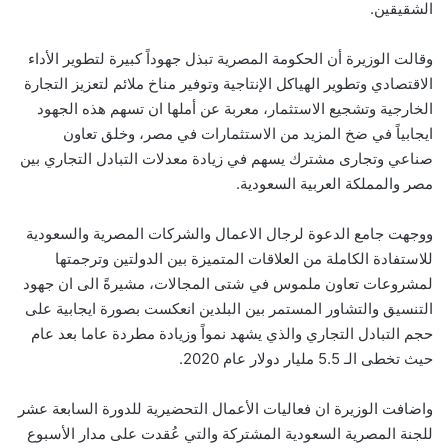
الشقيقين.
وقالت الوزيرة أن الحكومة المصرية تبذل جهوداً كبيرة لتطوير الأداء
الاقتصادي وتطوير الهياكل الإنتاجية وتوفير مناخ ملائم لتعزيز التجارة
الخارجية وتشجيع الاستثمار، معربة عن أملها ان تسهم هذه الجهود
ايجابياً في ضخ المزيد من الاستثمارات في مصر، وخلق تعاون
صناعي وتجارى مشترك يسهم في زيادة معدلات التبادل التجاري بين
مصر والمملكة العربية السعودية.
ووجهت جامع الدعوة لرجال الاعمال والشركات المصرية والسعودية
للاستفادة الكاملة من العلاقات المتميزة بين الدولتين وترجمتها
لمشروعات تعاون ملموس في شتى المجالات، مشيرةً الى ان جهود
التنسيق والتشاور المستمر بين البلدين انعكست بصورة ايجابية على
حجم التبادل التجاري والذي يشهد نمواً وزيادة مطردة عاما بعد عام
حيث تخطى الـ 5.5 مليار دولار عام 2020.
واضافت الوزيرة ان فعاليات الأعمال التحضيرية للدورة السابعة عشر
للجنة المصرية السعودية المشتركة والتي عُقدت على مدار الأسبوع