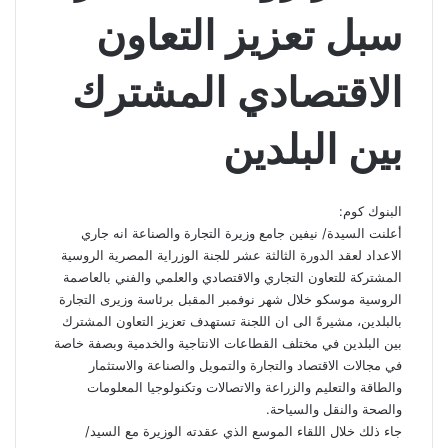
سبل تعزيز التعاون
الاقتصادي المشترك
بين البلدين
البنوك كوم:
أعلنت السيدة/ نيفين جامع وزيرة التجارة والصناعة انه جاري
الاعداد لعقد الدورة الثالثة عشر للجنة الوزراية المصرية الروسية
المشتركة للتعاون التجاري والاقتصادي والعلمي والفني بالعاصمة
الروسية موسكو خلال شهر نوفمبر المقبل برئاسة وزيرى التجارة
بالبلدين، مشيرةً الى ان اللجنة تستهدف تعزيز التعاون المشترك
بين البلدين في مختلف القطاعات الانتاجية والخدمية وبصفة خاصة
في مجالات الاقتصاد والتجارة والتمويل والصناعة والاستثمار
والطاقة والتعليم والزراعة والاتصالات وتكنولوجيا المعلومات
والصحة والنقل والسياحة.
جاء ذلك خلال اللقاء الموسع الذي عقدته الوزيرة مع السيد/