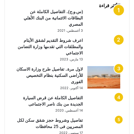
الأكثر قراءة
(س.و.ج).. التفاصيل الكاملة عن
البطاقات الائتمانية من البنك الأهلي
المصري
3 أغسطس، 2021
اعرف شروط التقديم لشقق الأيتام
والمطلقات التي تقدمها وزارة التضامن
الاجتماعي
13 مارس، 2023
لاول مرة.. تفاصيل طرح وزارة الاسكان
للأراضى السكنية بنظام التخصيص
الفورى
14 أكتوبر، 2022
التفاصيل الكاملة عن قرض السيارة
الجديدة من بنك ناصر الاجتماعى
14 أغسطس، 2020
تفاصيل وشروط حجز شقق سكن لكل
المصريين فى 25 محافظات
17 سبتمبر، 2022