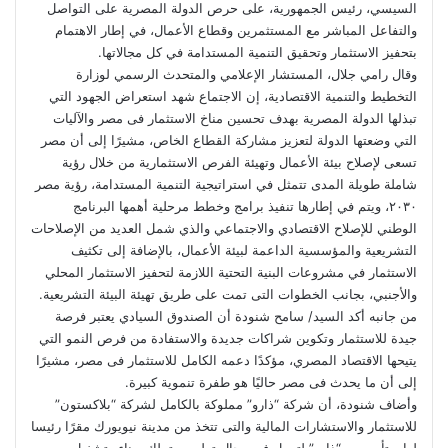
السيسي، رئيس الجمهورية، على حرص الدولة المصرية على التواصل
والتفاعل المباشر مع المستثمرين وقطاع الأعمال، في إطار الاهتمام
بتحفيز الاستثمار وتحقيق التنمية المستدامة في كل مجالاتها.
وقال رامي جلال، المستشار الإعلامي والمتحدث الرسمي لوزارة
التخطيط والتنمية الاقتصادية، إن الاجتماع شهد استعراض الجهود التي
تبذلها الدولة المصرية بهدف تحسين مناخ الاستثمار فى مصر والآليات
التي وضعتها الدولة لتعزيز مشاركة القطاع الخاص، مشيرًا إلى أن مصر
تسعى لإصلاح بيئة الأعمال وتهيئة الفرص الاستثمارية من خلال رؤية
شاملة طويلة المدى تتمثل في استراتيجية التنمية المستدامة، رؤية مصر
٢٠٣٠، ويتم في إطارها تنفيذ برامج وخطط مرحلية أهمها البرنامج
الوطني للإصلاح الاقتصادي والاجتماعي والذي شمل العديد من الإصلاحات
التشريعية والمؤسسية الداعمة لبيئة الأعمال، بالإضافة إلى تكثيف
الاستثمار في مشروعات البنية التحتية اللازمة لتحفيز الاستثمار المحلي
والأجنبي، بجانب الخطوات التى تمت على طريق تهيئة البيئة التشريعية.
من جانبه أكد السيد/ سامح شنودة أن الصندوق السيادي يعتبر فرصة
جيدة للاستثمار وتكوين شراكات جديدة والاستفادة من فرص النمو التي
يتيحها الاقتصاد المصري، مؤكدًا دعمه الكامل للاستثمار فى مصر، مشيرًا
إلى أن ما يحدث فى مصر حاليًا هو طفرة تنموية كبيرة.
وأضاف شنودة، أن شركة “ذارو” مملوكة بالكامل لشركة “بلاكستون”
للاستثمار والاستشارات المالية والتى تتخذ من مدينة نيويورك مقرًا رئيسا
لها، وتأسست “ذارو” لتعمل فى مجال تطوير وتملك وبناء وتشغيل