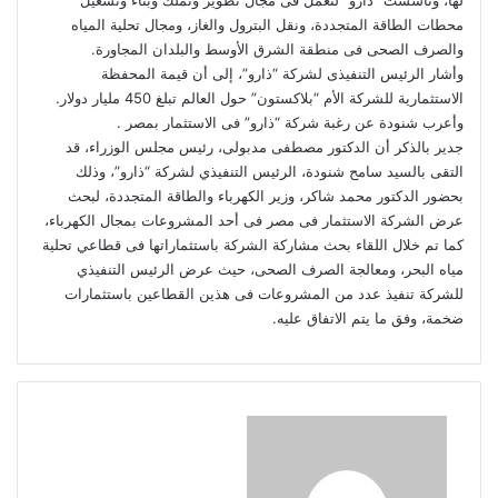
محطات الطاقة المتجددة، ونقل البترول والغاز، ومجال تحلية المياه
والصرف الصحى فى منطقة الشرق الأوسط والبلدان المجاورة.
وأشار الرئيس التنفيذى لشركة “ذارو”، إلى أن قيمة المحفظة
الاستثمارية للشركة الأم “بلاكستون” حول العالم تبلغ 450 مليار دولار.
وأعرب شنودة عن رغبة شركة “ذارو” فى الاستثمار بمصر .
جدير بالذكر أن الدكتور مصطفى مدبولى، رئيس مجلس الوزراء، قد
التقى بالسيد سامح شنودة، الرئيس التنفيذي لشركة “ذارو”، وذلك
بحضور الدكتور محمد شاكر، وزير الكهرباء والطاقة المتجددة، لبحث
عرض الشركة الاستثمار فى مصر فى أحد المشروعات بمجال الكهرباء،
كما تم خلال اللقاء بحث مشاركة الشركة باستثماراتها فى قطاعي تحلية
مياه البحر، ومعالجة الصرف الصحى، حيث عرض الرئيس التنفيذي
للشركة تنفيذ عدد من المشروعات فى هذين القطاعين باستثمارات
ضخمة، وفق ما يتم الاتفاق عليه.