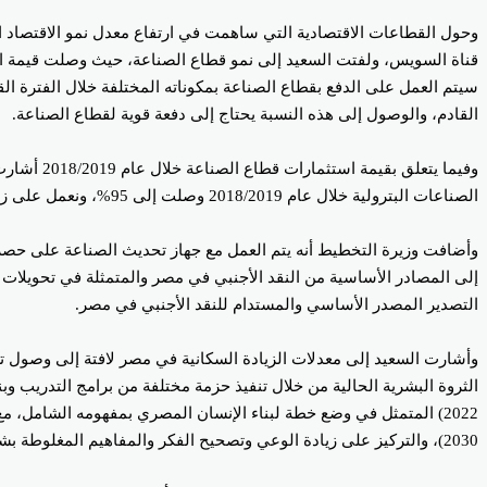
وحول القطاعات الاقتصادية التي ساهمت في ارتفاع معدل نمو الاقتصاد ال
القادم، والوصول إلى هذه النسبة يحتاج إلى دفعة قوية لقطاع الصناعة.
الصناعات البترولية خلال عام 2018/2019 وصلت إلى 95%، ونعمل على زيادة نسبة الاستثمارات في قطاع الصناعة التحويلية لأنها تنعكس على زيادة فرص العمل التي لها قيمة مضافة.
التصدير المصدر الأساسي والمستدام للنقد الأجنبي في مصر.
2030)، والتركيز على زيادة الوعي وتصحيح الفكر والمفاهيم المغلوطة بشأن تنظيم عدد أفراد الأسرة.