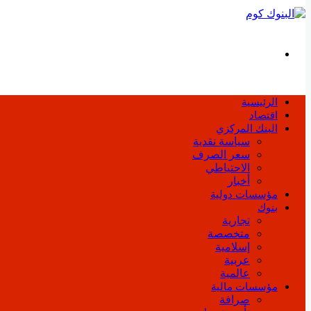
بحث
عن
الرئيسية
اقتصاد
البنك المركزي
سياسة نقدية
سعر الصرف
الاحتياطي
أخبار
مؤسسات دولية
بنوك
تجارية
متخصصة
إسلامية
عربية
عالمية
مؤسسات مالية
صرافة