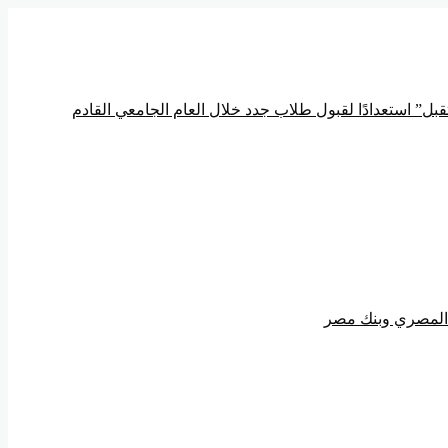
ل” استعدادًا لقبول طلاب جدد خلال العام الجامعي القادم
ي المصري وبنك مصر