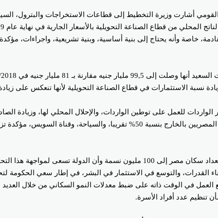
قومي أشارت وزيرة التخطيط إلى قطاعات الاستخراجات والبترول، السياحة، ا
إلى المصادر الأساسية من النقد الأجنبي في مصر والمتمثلة في تحويلات المصريين بالخ
وأشارت السعيد إلى معدلات الزيادة السكانية في مصر لافتة إلى وصول تعداد سكان مصر 