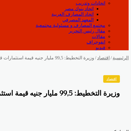
اتحادات وتدريب
اتحاد بنوك مصر
اتحاد المصارف العربية
المعهد المصرفي
مجتمع المصارف و مسئولية مجتمعية
مقال رئيس التحرير
مقالات
انفوجراف
فيديو
الرئيسية
/
اقتصاد
/
وزيرة التخطيط: 99,5 مليار جنيه قيمة استثمارات قطاع الصناعة خلال عام 2018/2019
اقتصاد
وزيرة التخطيط: 99,5 مليار جنيه قيمة استثمارات قطاع الصناعة خلال عام 2018/2019
Odnoklassniki
‫Pocket
‫X
لينكدإن
فيسبوك
بينتيريست