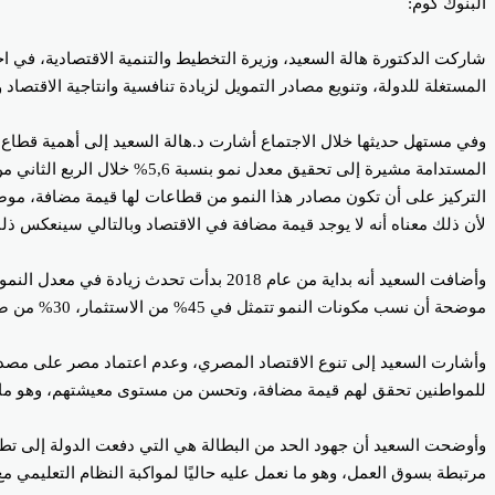
البنوك كوم:
شاركت الدكتورة هالة السعيد، وزيرة التخطيط والتنمية الاقتصادية، في 
المستغلة للدولة، وتنويع مصادر التمويل لزيادة تنافسية وانتاجية الاقتصاد 
وفي مستهل حديثها خلال الاجتماع أشارت د.هالة السعيد إلى أهمية قطاع 
لأن ذلك معناه أنه لا يوجد قيمة مضافة في الاقتصاد وبالتالي سينعكس 
وأضافت السعيد أنه بداية من عام 2018 ب
موضحة أن نسب مكونات النمو تتمثل في 45% من الاستثمار، 30% من صافي التجارة الخارجية، حوالي 20% فقط من الاستهلاك، لافتة إلى أن زيادة الحد الأدنى للأجور أعاد التوازن مرة أخرى بين مكونات النمو.
وأشارت السعيد إلى تنوع الاقتصاد المصري، وعدم اعتماد مصر على مصدر
للمواطنين تحقق لهم قيمة مضافة، وتحسن من مستوى معيشتهم، وهو ما 
وأوضحت السعيد أن جهود الحد من البطالة هي التي دفعت الدولة إلى تطو
مرتبطة بسوق العمل، وهو ما نعمل عليه حاليًا لمواكبة النظام التعليم