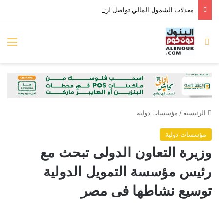
معدلات الشمول المالي تواصل ارتفاعها 79% من المواطنين يمتلكون حسابات نشطة تمكنهم من إجراء معاملات مالية
بحث عن
الق
الرئيسية
/
مؤسسات دولية
مؤسسات دولية
وزيرة التعاون الدولى تبحث مع
رئيس مؤسسة التمويل الدولية
توسيع نشاطها فى مصر