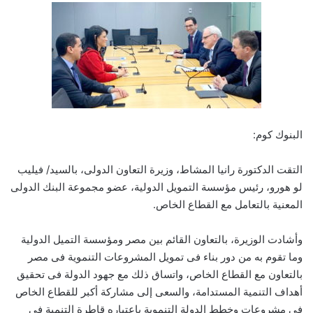
البنوك كوم:
التقت الدكتورة رانيا المشاط، وزيرة التعاون الدولى، بالسيد/ فيليب
لو هورو، رئيس مؤسسة التمويل الدولية، عضو مجموعة البنك الدولى
المعنية بالتعامل مع القطاع الخاص.
وأشادت الوزيرة، بالتعاون القائم بين مصر ومؤسسة التميل الدولية
وما تقوم به من دور بناء فى تمويل المشروعات التنموية فى مصر
بالتعاون مع القطاع الخاص، واتساق ذلك مع جهود الدولة فى تحقيق
أهداف التنمية المستدامة، والسعى إلى مشاركة أكبر للقطاع الخاص
فى مشروعات وخطط الدولة التنموية باعتباره قاطرة التنمية فى