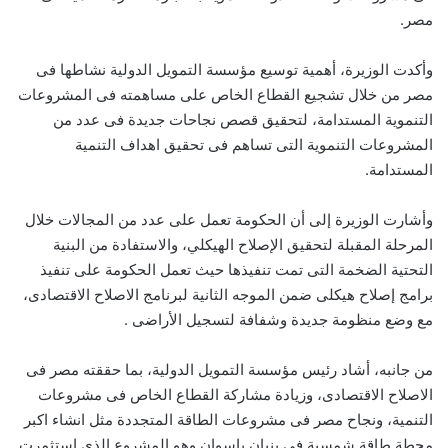
مصر.
وأكدت الوزيرة، أهمية توسيع مؤسسة التمويل الدولية نشاطها فى
مصر من خلال تشجيع القطاع الخاص على مساهمته فى المشروعات
التنموية المستدامة، لتحقيق قصص نجاحات جديدة فى عدد من
المشروعات التنموية التى تساهم فى تحقيق اهداف التنمية
المستدامة.
وأشارت الوزيرة إلى أن الحكومة تعمل على عدد من المجالات خلال
المرحلة المقبلة لتحقيق الإصلاح الهيكلي، والاستفادة من البنية
التحتية الضخمة التى تمت تنفيذها حيث تعمل الحكومة على تنفيذ
برامج إصلاح هيكلى ضمن الموجه الثانية لبرنامج الاصلاح الاقتصادى،
مع وضع منظومة جديدة وشفافة لتسجيل الأراضى .
من جانبه، أشاد رئيس مؤسسة التمويل الدولية، بما حققته مصر فى
الاصلاح الاقتصادى، وزيادة مشاركة القطاع الخاص فى مشروعات
التنمية، ونجاح مصر فى مشروعات الطاقة المتجددة مثل انشاء اكبر
محطة طاقة شمسية فى بنبان باسوان وهو المشروع الذى استثمرت