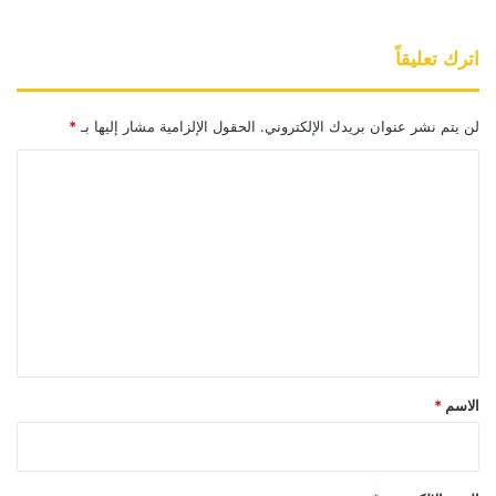
اترك تعليقاً
لن يتم نشر عنوان بريدك الإلكتروني.
الحقول الإلزامية مشار إليها بـ
*
ا
ل
ت
ع
ل
ي
ق
*
الاسم
*