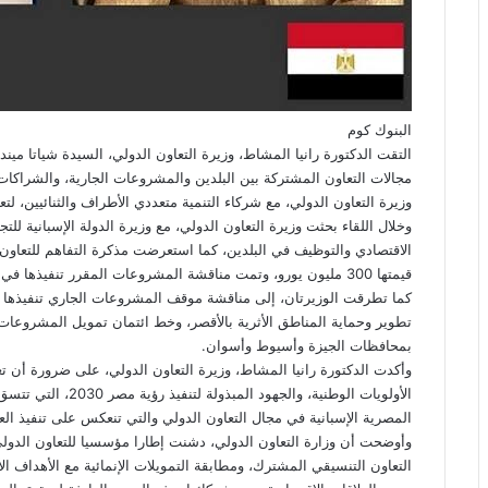
البنوك كوم
التقت الدكتورة رانيا المشاط، وزيرة التعاون الدولي، السيدة شياتا ميندز 
مجالات التعاون المشتركة بين البلدين والمشروعات الجارية، والشراكات 
وزيرة التعاون الدولي، مع شركاء التنمية متعددي الأطراف والثنائيين، لتع
وخلال اللقاء بحثت وزيرة التعاون الدولي، مع وزيرة الدولة الإسبانية للتج
الاقتصادي والتوظيف في البلدين، كما استعرضت مذكرة التفاهم للتعاون 
قيمتها 300 مليون يورو، وتمت مناقشة المشروعات المقرر تنفيذها في إطار هذه الاتفاقية في العديد من القطاعات.
كما تطرقت الوزيرتان، إلى مناقشة موقف المشروعات الجاري تنفيذها في
تطوير وحماية المناطق الأثرية بالأقصر، وخط ائتمان تمويل المشر
بمحافظات الجيزة وأسيوط وأسوان.
وأكدت الدكتورة رانيا المشاط، وزيرة التعاون الدولي، على ضرورة أن تع
الأولويات الوطنية، وا
المصرية الإسبانية في مجال التعاون الدولي والتي تنعكس على تنفيذ ا
وأوضحت أن وزارة التعاون الدولي، دشنت إطارا مؤسسيا للتعاون الدولي
التعاون التنسيقي المشترك، ومطابقة التمويلات الإنمائية مع الأهداف ال