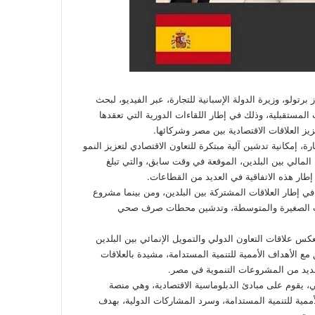
برتولو، وزيرة الدولة الإسبانية للتجارة، عبر الفيديو، لبحث
المستقبلية، وذلك في إطار اللقاءات الدورية التي تعقدها
زيز العلاقات الاقتصادية بين مصر وشركائها.
ارة، إمكانية تدشين آلية مبتكرة للتعاون الاقتصادي لتعزيز النمو
المالي بين البلدين، الموقعة في وقت سابق، والتي تبلغ
 إطار العلاقات المشتركة بين البلدين، ومن بينما مشروع
وعات الصغيرة والمتوسطة، وتدشين محطات صرف صحي
كس علاقات التعاون الدولي والتمويل الإنمائي بين البلدين
لجهود المبذولة لتنفيذ رؤية مصر 2030، التي تتسق مع الأهداف الأممية للتنمية المستدامة، مشيدة بالعلاقات
لعديد من المشروعات التنموية في مصر.
، يقوم على مبادئ الدبلوماسية الاقتصادية، وهي منصة
أممية للتنمية المستدامة، وسرد المشاركات الدولية، بهدف