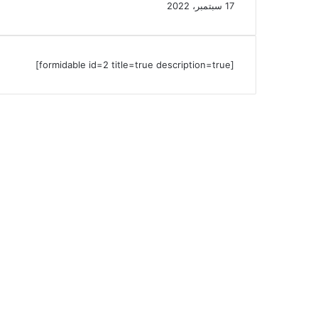
17 سبتمبر، 2022
[formidable id=2 title=true description=true]