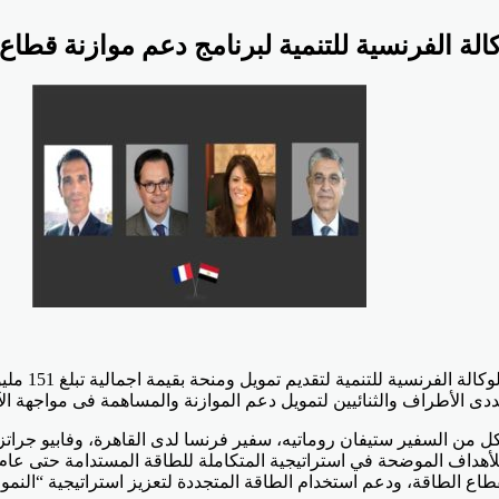
أعلنت الدكت
دى الأطراف والثنائيين لتمويل دعم الموازنة والمساهمة فى مواجهة الآث
ل من السفير ستيفان روماتيه، سفير فرنسا لدى القاهرة، وفابيو جراتزى
لقطاع الطاقة، ودعم استخدام الطاقة المتجددة لتعزيز استراتيجية “النمو