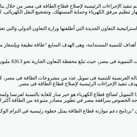
 تنفيذ الإجراءات الرئيسية لإصلاح قطاع الطاقة في مصر من خلال بناء ا
از تنظيم مرفق الكهرباء وحماية المستهلك، وتشجيع النقل الكهربائى، لل
تراتيجية التعاون الجديدة التي أطلقتها وزارة التعاون الدولي والتي ت
وأشارت الدكتورة رانيا المشاط إلى أن هذا الاتفاق يساهم فى تحقيق 3 أهداف للتنمية المستدامة، وهى الهد
وكالة الفرنسية للتنمية فى تمويل عدد من مشروعات الطاقة فى مصر، كما
بهدف تنفيذ الإجراءات الرئيسية لإصلاح قطاع الطاقة فى مصر.
ا التمويل لصالح قطاع الكهرباء هو خبر سار للغاية بالنسبة لفرنسا ول
بوجه الخصوص بمرافقة مصر في تطوير مصادر متنوعة من الطاقة أكثر ان
إن “برنامج دعم موازنة قطاع الطاقة يمثل خطوة رئيسية في التزام الو