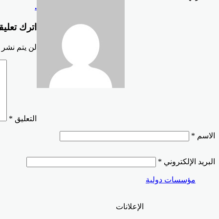
.
عبر
البريد
اترك تعليقا
لن يتم نشر ع
التعليق
*
الاسم
*
البريد الإلكتروني
*
ا
مؤسسات دولية
الإعلانات