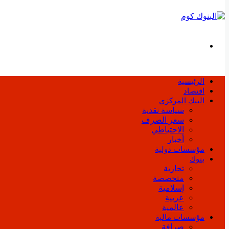
بحث
عن
الرئيسية
اقتصاد
البنك المركزي
سياسة نقدية
سعر الصرف
الاحتياطي
أخبار
مؤسسات دولية
بنوك
تجارية
متخصصة
إسلامية
عربية
عالمية
مؤسسات مالية
صرافة