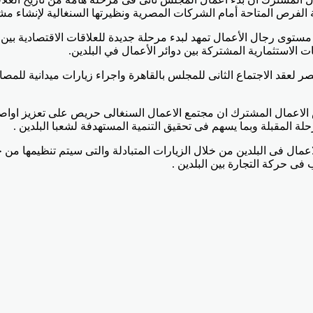
الفرص المتاحة أمام الشركات المصرية ونظيرتها السنغالية لإنشاء مش
مستوى رجال الأعمال تمهد لبدء مرحلة جديدة للعلاقات الاقتصادية بين 
الاستثمارية المشتركة بين دوائر الأعمال في البلدين.
 لعقد الاجتماع الثانى للمجلس بالقاهرة واجراء زيارات ميدانية للمص
مجلس الاعمال المشترك ان مجتمع الاعمال السنغالى حريص على تعزيز ا
لة المقبلة وبما يسهم فى تحقيق التنمية المستهدفة لشعبا البلدين .
اعمال فى البلدين من خلال الزيارات المتبادلة والتى سيتم تنظيمها 
ى حركة التجارة بين البلدين .