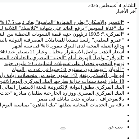
الثلاثاء, 4 أغسطس 2026
آخر الأخبار
“التعمير والإسكان” يطرح الشهادة “الماسية” بعائد ثابت 17.5 % سنوياً
بنك “قناة السويس” يرفع العائد على شهادة “كلاسيك” الثلاثية لـ 17.85 %
“المركزى”: 190.5 تريليون جنيه قيمة التسويات اللحظية بين البنوك منذ بداية 2026
“عمرو السلمي” رئيساً تنفيذياً للمعاملات المصرفية الدولية بال
ودائع العملة المحية لدى البنوك تنمو بـ 8 % فى ستة أشهر
أسعار الذهب تواصل الاستقرار محلياً .. وعيار 21 يستقر عند 5840 جنيها
“الدولار” يواصل الهبوط أمام “الجنيه” المصري بالتعاملات المسائية ويس
توسع للتخصيم تحصل على تسهيلات ائتمانية بـ 50 مليون جنيه
” الدولار ” يهبط دون مستوى 50 جنيها في عدد من البنوك
أبو ظبي الإسلامي ينفق 142 مليون جنيه من متحصلات زيادة رأس المال في تطوير فروعه
18 مليار قيمة سندات خزانة يطرحها البنك المركزي اليوم الاثنين
البنك المركزي يطلق البوابة الإلكترونية للجنة الاستقرار المالي ا
البنك المركزي المصري ووزارة الخارجية يطلقان مبادرة “حدث ب
بالانفوجراف .. مبادرة حدث بياناتك فى مصر
باقة من الخدمات المجانية يطلقها “بنك القاهرة” بمناسبة اليوم 
فيسبوك
‫YouTube
بحث
عن
القائمة