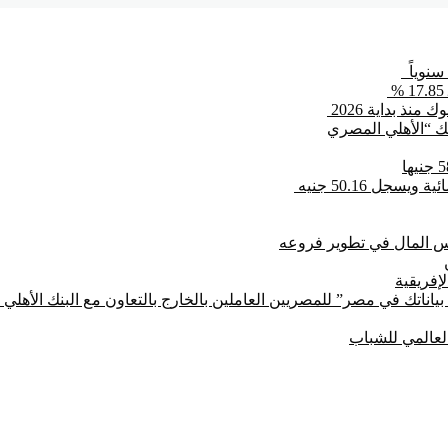
بنك “الأهلي المصري
جل 50.16 جنيه
لإفريقية
ياناتك في مصر” للمصريين العاملين بالخارج بالتعاون مع البنك الأهل
العالمي للشباب