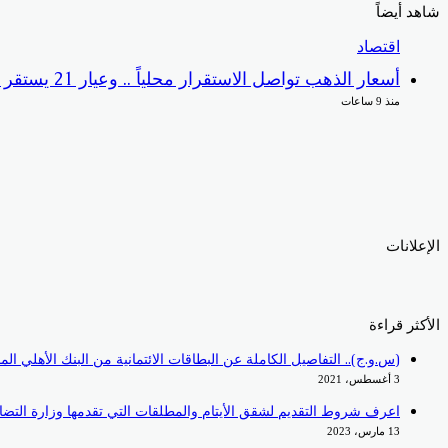
شاهد أيضاً
إغلاق
اقتصاد
أسعار الذهب تواصل الاستقرار محلياً .. وعيار 21 يستقر عند 5840 جنيها
منذ 9 ساعات
الإعلانات
الأكثر قراءة
(س.و.ج).. التفاصيل الكاملة عن البطاقات الائتمانية من البنك الأهلي ا
3 أغسطس، 2021
اعرف شروط التقديم لشقق الأيتام والمطلقات التي تقدمها وزارة التضا
13 مارس، 2023