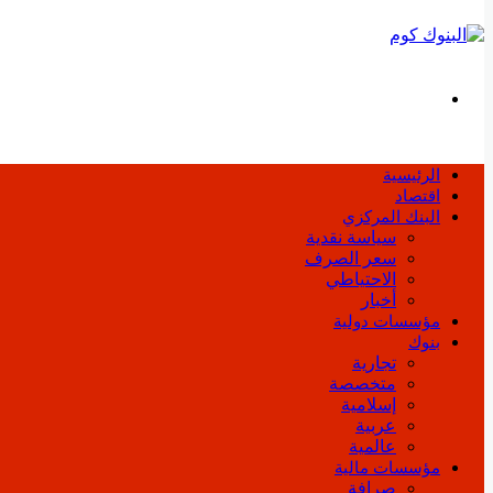
بحث
عن
الرئيسية
اقتصاد
البنك المركزي
سياسة نقدية
سعر الصرف
الاحتياطي
أخبار
مؤسسات دولية
بنوك
تجارية
متخصصة
إسلامية
عربية
عالمية
مؤسسات مالية
صرافة