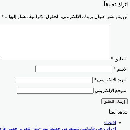
اترك تعليقاً
لن يتم نشر عنوان بريدك الإلكتروني.
الحقول الإلزامية مشار إليها بـ
*
التعليق
*
الاسم
*
البريد الإلكتروني
*
الموقع الإلكتروني
شاهد أيضاً
إغلاق
اقتصاد
إي اف چي فاينانس تستعرض خطط نمو «بلد» لتعزيز حضورها في