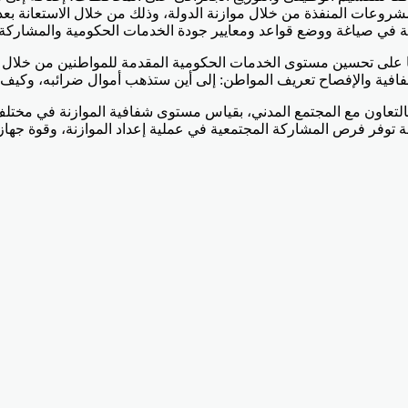
شروعات المنفذة من خلال موازنة الدولة، وذلك من خلال الاستعانة بعد
ة في صياغة ووضع قواعد ومعايير جودة الخدمات الحكومية والمشاركة فى
 على تحسين مستوى الخدمات الحكومية المقدمة للمواطنين من خلال رفع ك
فافية والإفصاح تعريف المواطن: إلى أين ستذهب أموال ضرائبه، وكيف ي
 بالتعاون مع المجتمع المدني، بقياس مستوى شفافية الموازنة في مختل
درجة توفر فرص المشاركة المجتمعية في عملية إعداد الموازنة، وقوة جه