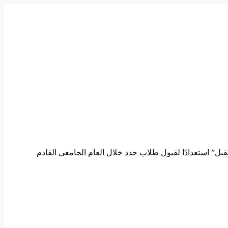
ل” استعدادًا لقبول طلاب جدد خلال العام الجامعي القادم