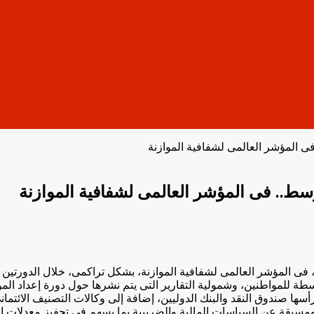
فى المؤشر العالمى لشفافية الموازنة
وسط.. فى المؤشر العالمى لشفافية الموازنة
ا صندوق النقد والبنك الدوليين، إضافة إلى وكالات التصنيف الائتما
سبقة عن السياسات المالية والضريبية بما يسهم فى تحفيز معدلات الا