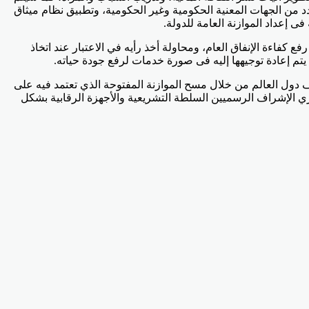
د من الجهات المعنية الحكومية وغير الحكومية، وتطبيق نظام ميثاق
 إعداد الموازنة العامة للدولة.
فاءة الإنفاق العام، ومحاولة أخذ رأيه في الاعتبار عند اتخاذ
تم إعادة توجيهها إليه فى صورة خدمات لرفع جودة حياته.
ف دول العالم من خلال مسح الموازنة المفتوحة الذي تعتمد فيه على
ازي الإشراف الرسميين السلطة التشريعية والأجهزة الرقابية بشكل