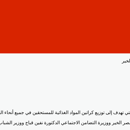
لخير
تي تهدف إلى توزيع كراتين المواد الغذائية للمستحقين في جميع أنحاء ا
الخير ووزيرة التضامن الاجتماعي الدكتورة نفين قباج ووزير الشبا