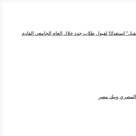
ل” استعدادًا لقبول طلاب جدد خلال العام الجامعي القادم
ي المصري وبنك مصر