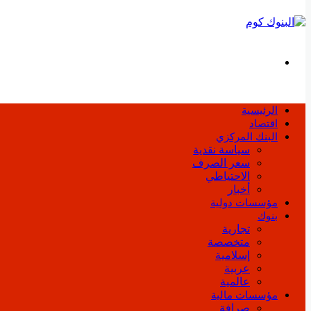
بحث
عن
الرئيسية
اقتصاد
البنك المركزي
سياسة نقدية
سعر الصرف
الاحتياطي
أخبار
مؤسسات دولية
بنوك
تجارية
متخصصة
إسلامية
عربية
عالمية
مؤسسات مالية
صرافة