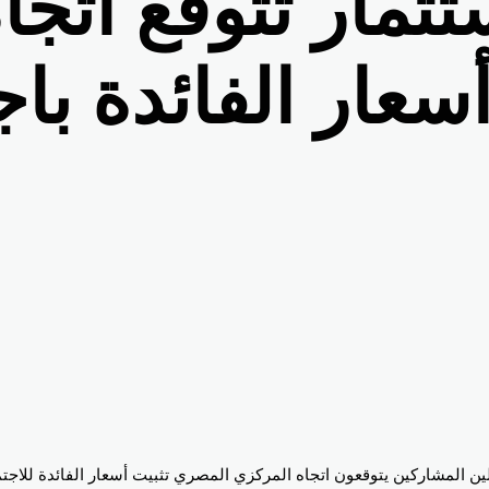
تثمار تتوقع اتج
سعار الفائدة با