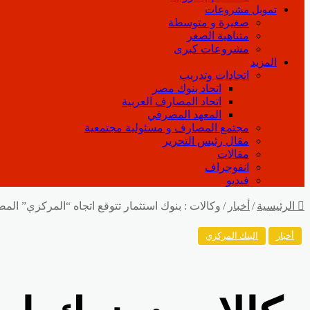
تمويل مشروعات
صغيرة و متوسطة
متناهية الصغر
مشروعات كبرى
المزيد
اتحادات وتدريب
اتحاد بنوك مصر
اتحاد المصارف العربية
المعهد المصرفي
مجتمع المصارف و مسئولية مجتمعية
مقال رئيس التحرير
مقالات
انفوجراف
فيديو
الرئيسية
/
أخبار
/
وكالات : بنوك استثمار تتوقع اتجاه “المركزي” الم
أخبار
البنك المركزي