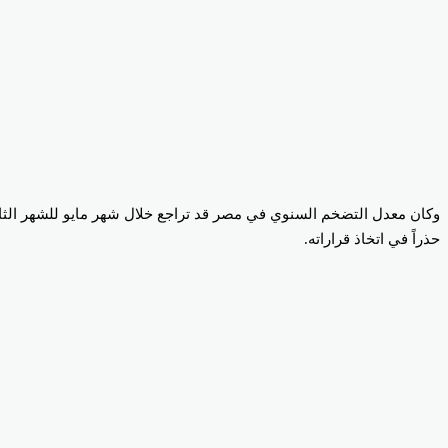
حذراً في اتخاذ قراراته.