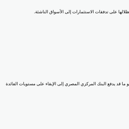
ظلالها على تدفقات الاستثمارات إلى الأسواق الناشئة.
فع أسعار الفائدة بمقدار 25 نقطة أساس بحلول ديسمبر المقبل، وهو ما قد يدفع البنك المركزي المصري إلى الإبقاء على مستويات الفائدة