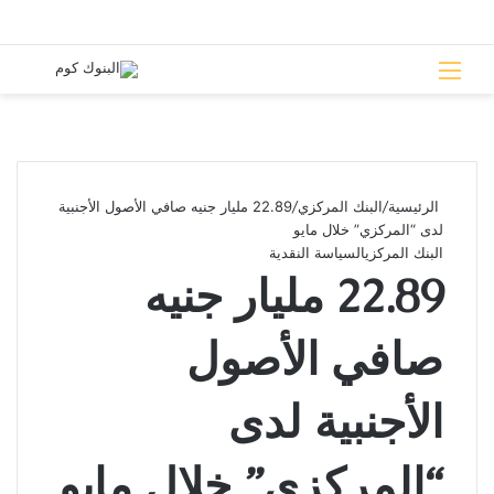
القائمة
بحث 
الرئيسية
/
البنك المركزي
/
22.89 مليار جنيه صافي الأصول الأجنبية
لدى “المركزي” خلال مايو
البنك المركزي
السياسة النقدية
22.89 مليار جنيه
صافي الأصول
الأجنبية لدى
“المركزي” خلال مايو