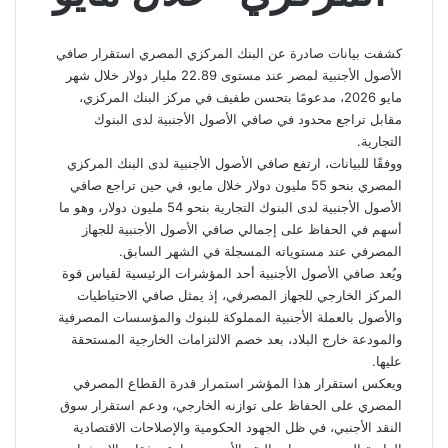
كشفت بيانات صادرة عن البنك المركزي المصري استقرار صافي
الأصول الأجنبية لمصر عند مستوى 22.89 مليار دولار خلال شهر
مايو 2026، مدعومًا بتحسن طفيف في مركز البنك المركزي،
مقابل تراجع محدود في صافي الأصول الأجنبية لدى البنوك
التجارية.
ووفقًا للبيانات، ارتفع صافي الأصول الأجنبية لدى البنك المركزي
المصري بنحو 55 مليون دولار خلال مايو، في حين تراجع صافي
الأصول الأجنبية لدى البنوك التجارية بنحو 54 مليون دولار، وهو ما
أسهم في الحفاظ على إجمالي صافي الأصول الأجنبية للجهاز
المصرفي عند مستوياته المسجلة في الشهر السابق.
ويُعد صافي الأصول الأجنبية أحد المؤشرات الرئيسية لقياس قوة
المركز الخارجي للجهاز المصرفي، إذ يمثل صافي الاحتياطيات
والأصول بالعملة الأجنبية المملوكة للبنوك والمؤسسات المصرفية
والمودعة خارج البلاد، بعد خصم الالتزامات الخارجية المستحقة
عليها.
ويعكس استقرار هذا المؤشر استمرار قدرة القطاع المصرفي
المصري على الحفاظ على توازنه الخارجي، ودعم استقرار سوق
النقد الأجنبي، في ظل الجهود الحكومية والإصلاحات الاقتصادية