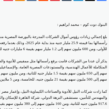
البنوك دوت كوم – محمد ابراهيم :
للأولى، ومن 600 مليون سهم إلى 1.2 مليار سهم بقيمة 6 مليارات جنيه للثانية.
يذكر أن عددا من الشركات قامت برفع رأسمالها مثل ممفيس للأدوية والص
سهم إلى 500 مليون سهم بقيمة 21 مليون جنيه، للخامسة، ومن 5 ملايين سهم إلى 18 مليون سهم بقيمة 65 مليون جنيه، للسادسة، من 12.65 مليون سهم إلى 14.5 مليون سهم بقيمة 9.5 مليون جنيه، للسابعة.
كما زادت شركات النيل للأدوية والصناعات الكيماوية-النيل، وإعمار مصر للت