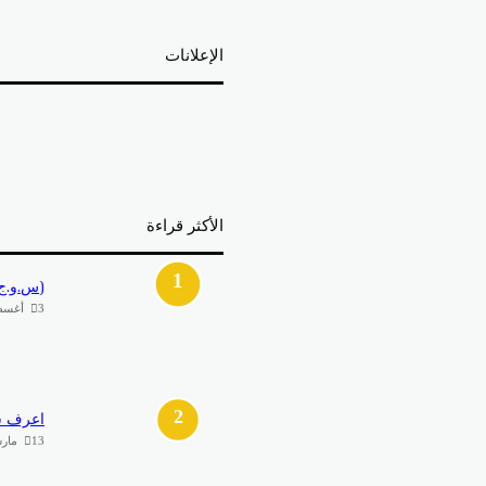
الإعلانات
الأكثر قراءة
(س.و.ج)
3 أغسطس، 2021
اعرف شر
13 مارس، 2023