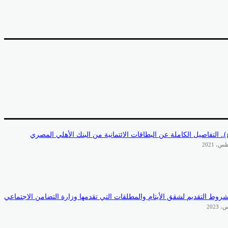
.. التفاصيل الكاملة عن البطاقات الائتمانية من البنك الأهلي المصري
وط التقديم لشقق الأيتام والمطلقات التي تقدمها وزارة التضامن الاجتماعي