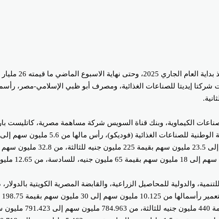
بلغ إجمالي زيادات
ناعات الكيماوية، وبنك قناة السويس شركة مساهمة مصرية، كاتليست بارت
نمية، والدولية للمحاصيل الزراعية، والقابضة المصرية الكويتية بالدولار، 