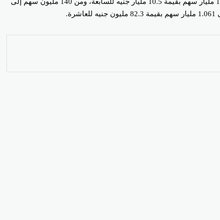
سهم بقيمة 900 مليون جنيه، للخامسة، ومن 9.5 مليار سهم إلى 10.25 مليار سهم بقيمة 1.5 مليار جنيه للسادسة، ومن 5.463 مليار سهم إلى 10.718 مليار سهم بقيمة 10.5 مليار جنيه للسابعة، ومن 140 مليون سهم إلى