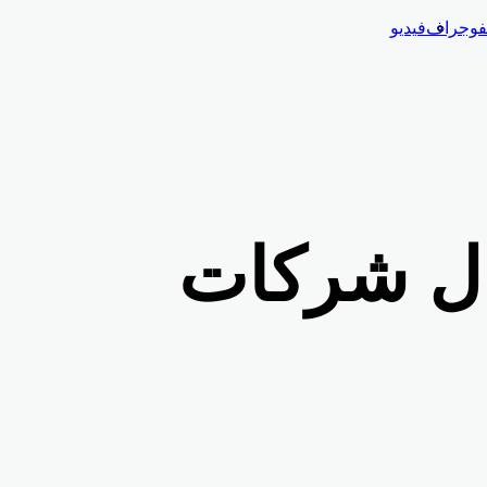
نفوجراف
فيديو
وال شركات