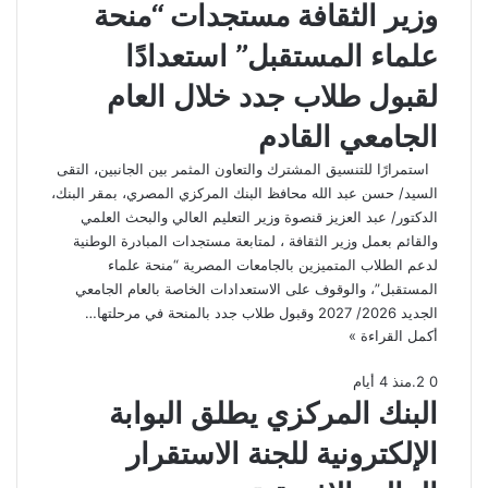
وزير الثقافة مستجدات “منحة
علماء المستقبل” استعدادًا
لقبول طلاب جدد خلال العام
الجامعي القادم
استمرارًا للتنسيق المشترك والتعاون المثمر بين الجانبين، التقى
السيد/ حسن عبد الله محافظ البنك المركزي المصري، بمقر البنك،
الدكتور/ عبد العزيز قنصوة وزير التعليم العالي والبحث العلمي
والقائم بعمل وزير الثقافة ، لمتابعة مستجدات المبادرة الوطنية
لدعم الطلاب المتميزين بالجامعات المصرية “منحة علماء
المستقبل”، والوقوف على الاستعدادات الخاصة بالعام الجامعي
الجديد 2026/ 2027 وقبول طلاب جدد بالمنحة في مرحلتها…
أكمل القراءة »
0
2
.
منذ 4 أيام
البنك المركزي يطلق البوابة
الإلكترونية للجنة الاستقرار