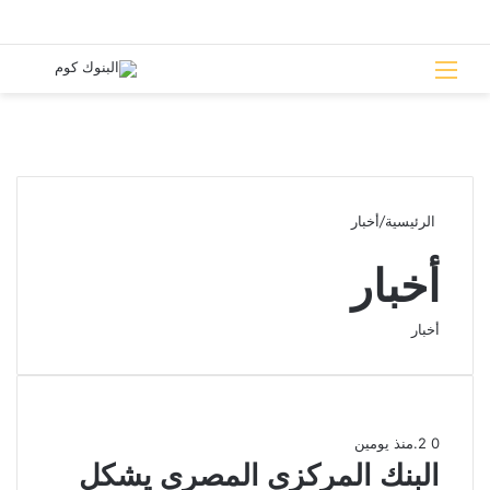
القائمة
بحث 
الرئيسية
/
أخبار
أخبار
أخبار
0
2
.
منذ يومين
البنك المركزي المصري يشكل