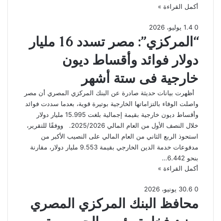
أكمل القراءة »
0
4
.
1 يوليو، 2026
“المركزي”: مصر تسدد 16 مليار
دولار فوائد وأقساط ديون
خارجية فى ستة أشهر
أظهرت بيانات حديثة صادرة عن البنك المركزي المصري أن مصر
واصلت الوفاء بالتزاماتها الخارجية بوتيرة قوية، بعدما سددت فوائد
وأقساط ديون خارجية بقيمة إجمالية بلغت 15.995 مليار دولار
خلال النصف الأول من العام المالي 2025/2026. ووفقًا للتقرير،
استحوذ الربع الثاني من العام المالي على النصيب الأكبر من
مدفوعات خدمة الدين الخارجي بقيمة 9.553 مليار دولار، مقارنة
بنحو 6.442…
أكمل القراءة »
0
6
.
30 يونيو، 2026
محافظ البنك المركزي المصري