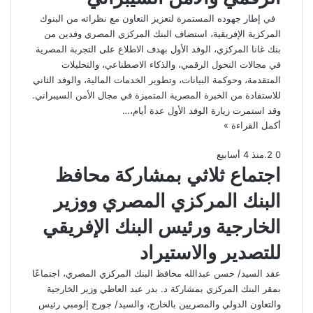
في إطار جهوده المستمرة لتعزيز التعاون مع نظرائه من البنوك
المركزية الإفريقية، استضاف البنك المركزي المصري وفدين من
بنك غانا المركزي، الوفد الأول بهدف الاطلاع على التجربة المصرية
في مجالات التحول الرقمي، والذكاء الاصطناعي، والتحليلات
المتقدمة، وحوكمة البيانات، وتطوير الخدمات المالية، والوفد الثاني
للاستفادة من الخبرة المصرية المتميزة في مجال الأمن السيبراني.
وقد استمرت زيارة الوفد الأول عدة أيام،…
أكمل القراءة »
0
2
.
منذ 4 أسابيع
اجتماع ثلاثي بمشاركة محافظ
البنك المركزي المصري ووزير
الخارجية ورئيس البنك الإفريقي
للتصدير والاستيراد
عقد السيد/ حسن عبدالله محافظ البنك المركزي المصري، اجتماعًا
بمقر البنك المركزي بمشاركة د. بدر عبد العاطي وزير الخارجية
والتعاون الدولي والمصريين بالخارج، والسيد/ جورج إلومبي رئيس