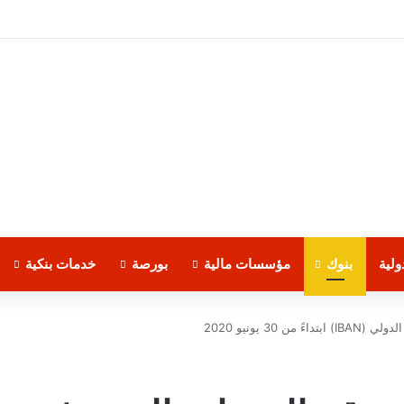
لية
بنوك
مؤسسات مالية
بورصة
خدمات بنكية