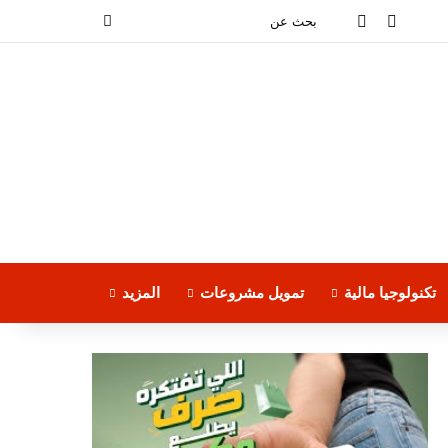
فيسبوك
‫YouTube
بحث
عن
تكنولوجيا مالية
تمويل مشروعات
المزيد