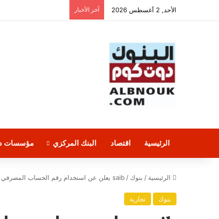
الأحد, 2 أغسطس 2026
آخر الأخبار
الرئيسية
اقتصاد
البنك المركزي
مؤسسات دو
الرئيسية
/
بنوك
/
saib يعلن عن استخدام رقم الحساب المصرفي الدولي (IBAN) ابتداءً من 30 يونيو 2020
بنوك
تجارية