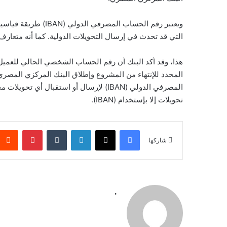
ويعتبر رقم الحساب الم
التي قد تحدث في إرسال التحويلات الدولية. كما أنه متعارف
المحدد للإنتهاء من المشروع وإطلاق البنك المركزي الم
المصرفي الدولي (IBAN) لإرسال أو استقبال 
تحويلات إلا بإستخدام (IBAN).
فيسبوك
‫X
لينكدإن
بينتيريس
شاركها
.