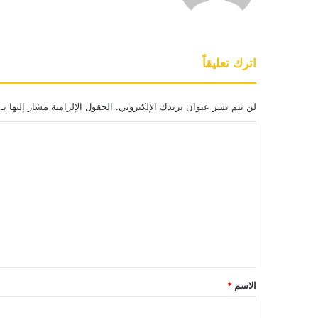
اترك تعليقاً
لن يتم نشر عنوان بريدك الإلكتروني.
الحقول الإلزامية مشار إليها بـ
ا
ل
ت
ع
ل
ي
ق
*
الاسم
*