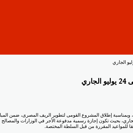
 وبمناسبة إطلاق المشروع القومى لتطوير الريف المصرى، ضمن المبادر
ت الموافق 17 يوليو، وحتى يوم السبت الموافق 24 يوليو الجاري، بحيث تكون إجازة رسمية مدفوعة ال
قا للمواعيد المقررة من قبل السلطة المختصة.