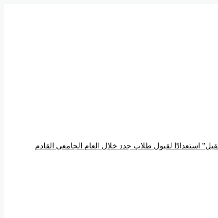
ل” استعدادًا لقبول طلاب جدد خلال العام الجامعي القادم