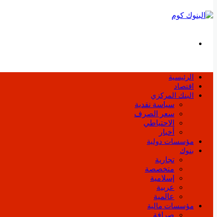
بحث
عن
الرئيسية
اقتصاد
البنك المركزي
سياسة نقدية
سعر الصرف
الاحتياطي
أخبار
مؤسسات دولية
بنوك
تجارية
متخصصة
إسلامية
عربية
عالمية
مؤسسات مالية
صرافة