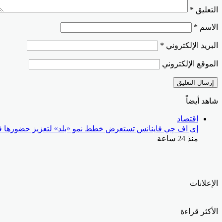
التعليق
*
الاسم
*
البريد الإلكتروني
*
الموقع الإلكتروني
شاهد أيضاً
إغلاق
اقتصاد
إي اف چي فاينانس تستعرض خطط نمو «بلد» لتعزيز حضورها في
منذ 24 ساعة
الإعلانات
الأكثر قراءة