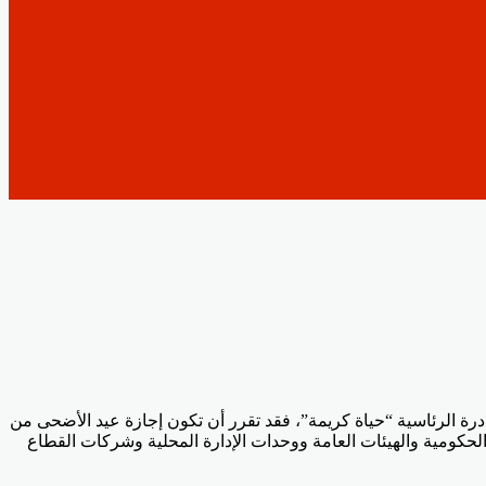
ة الرئاسية “حياة كريمة”، فقد تقرر أن تكون إجازة عيد الأضحى من
أجر في الوزارات والمصالح الحكومية والهيئات العامة ووحدات الإدارة المحلية وشركات القطاع