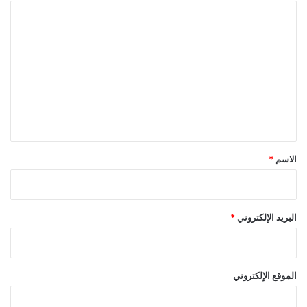
ا
ل
ت
ع
ل
ي
ق
*
الاسم
*
البريد الإلكتروني
*
الموقع الإلكتروني