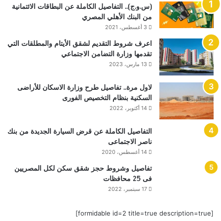
(س.و.ج).. التفاصيل الكاملة عن البطاقات الائتمانية
من البنك الأهلي المصري
3 أغسطس، 2021
اعرف شروط التقديم لشقق الأيتام والمطلقات التي
تقدمها وزارة التضامن الاجتماعي
13 مارس، 2023
لاول مرة.. تفاصيل طرح وزارة الاسكان للأراضى
السكنية بنظام التخصيص الفورى
14 أكتوبر، 2022
التفاصيل الكاملة عن قرض السيارة الجديدة من بنك
ناصر الاجتماعى
14 أغسطس، 2020
تفاصيل وشروط حجز شقق سكن لكل المصريين
فى 25 محافظات
17 سبتمبر، 2022
[formidable id=2 title=true description=true]