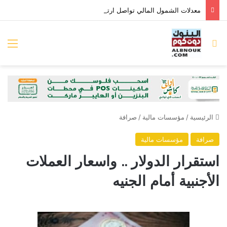
معدلات الشمول المالي تواصل ارتفاعها 79% من المواطنين يمتلكون حسابات نشطة تمكنهم من إجراء معاملات مالية
بحث عن
الق
الرئيسية
/
مؤسسات مالية
/
صرافة
صرافة
مؤسسات مالية
استقرار الدولار .. واسعار العملات
الأجنبية أمام الجنيه