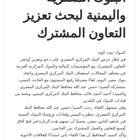
واليمنية لبحث تعزيز
التعاون المشترك
البنوك دوت كوم
في إطار حرص البنك المركزي المصري على دعم وتعزيز أواصر
التعاون المشترك مع المؤسسات المالية والبنوك المركزية العربية
في مختلف المجالات، استضاف البنك المركزي المصري واتحاد
بنوك مصر، اليوم، لقاءً مصرفيًا رفيع المستوى مع الجانب اليمني،
بمشاركة السيد/ حسن عبد الله محافظ البنك المركزي المصري،
والسيد/ أحمد أحمد غالب محافظ البنك المركزي اليمني، ونخبة من
قيادات البنوك في البلدين.
وفي مستهل اللقاء، رحب السيد/ حسن عبد الله محافظ البنك
المركزي المصري، بنظيره اليمني وقيادات ورؤساء البنوك اليمنية
في بلدهم الثاني، مصر، متمنيًا أن تسهم هذه الزيارة في فتح آفاق
أوسع للتعاون والعمل المشترك بين الجانبين.
وأكد السيد المحافظ أن هذا اللقاء يأتي امتدادًا للعلاقات الأخوية