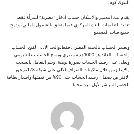
البنوك كوم:
يقدم بنك التعمير والاسكان حساب ادخار “مصرية” للمرأة فقط،
تنفيذا لتعليمات البنك المركزي فيما يتعلق بالشمول المالي، ودمج
جميع فئات المجتمع.
ويصدر الحساب بالجنيه المصري فقط،والحد الأدنى لفتح الحساب
واحتساب العائد هو 1000جنيه مصري،ويمنح الحساب عائد يومي
ويعلى على رصيد الحساب بصورة يومية، ويتم التعامل بالسحب
والايداع من خلال ماكينات الصراف الآلي على شبكة 123،ويجوز
الاقتراض بضمان رصيد الحساب حتى 90% من قيمتها،واصدار بطاقة
الخصم المباشر لأول مرة مجانا