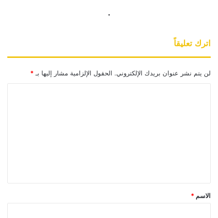
.
اترك تعليقاً
لن يتم نشر عنوان بريدك الإلكتروني.
الحقول الإلزامية مشار إليها بـ
*
ا
ل
ت
ع
ل
ي
ق
*
الاسم
*