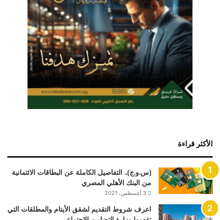
الأكثر قراءة
(س.و.ج).. التفاصيل الكاملة عن البطاقات الائتمانية
من البنك الأهلي المصري
3 أغسطس، 2021
اعرف شروط التقديم لشقق الأيتام والمطلقات التي
تقدمها وزارة التضامن الاجتماعي