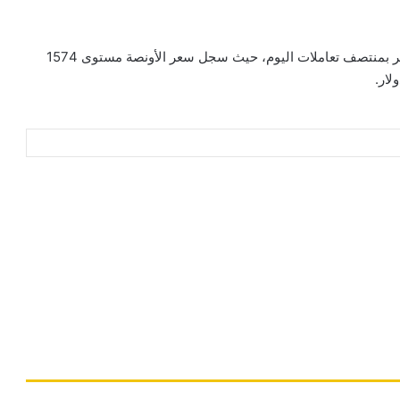
وفيما يتعلق بالسوق العالمية، فقد تراجع سعر المعدن الأصفر بمنتصف تعاملات اليوم، حيث سجل سعر الأونصة مستوى 1574