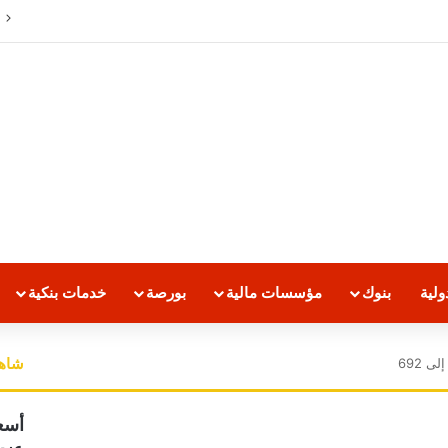
لية
بنوك
مؤسسات مالية
بورصة
خدمات بنكية
شاهد