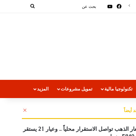
فيسبوك
‫YouTube
بحث
عن
تكنولوجيا مالية
تمويل مشروعات
المزيد
إغلاق
 أيضاً
أسعار الذهب تواصل الاستقرار محلياً .. وعيار 21 يستقر