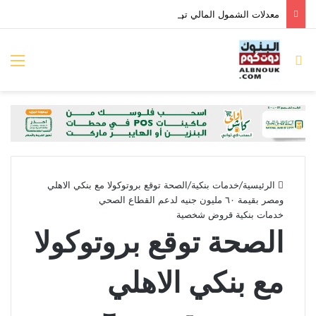
معدلات الشمول المالي تواصل ارتفاعها 79% من المواطنين يمتلكون حسابات نشطة تمكنهم من إجراء معاملات مالية
بحث عن
الق
الرئيسية
/
خدمات بنكية
/
الصحة توقع بروتوكولا مع بنكي الاهلي
ومصر بقيمة ٦٠ مليون جنيه لدعم القطاع الصحي
خدمات بنكية
قروض شخصية
الصحة توقع بروتوكولا
مع بنكي الاهلي