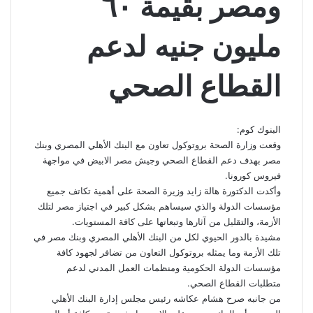
ومصر بقيمة ٦٠
مليون جنيه لدعم
القطاع الصحي
البنوك كوم:
وقعت وزارة الصحة بروتوكول تعاون مع البنك الأهلي المصري وبنك
مصر بهدف دعم القطاع الصحي وجيش مصر الابيض في مواجهة
فيروس كورونا.
وأكدت الدكتورة هالة زايد وزيرة الصحة على أهمية تكاتف جميع
مؤسسات الدولة والذي سيساهم بشكل كبير في اجتياز مصر لتلك
الأزمة، والتقليل من آثارها وتبعاتها على كافة المستويات.
مشيدة بالدور الحيوي لكل من البنك الأهلي المصري وبنك مصر في
تلك الأزمة وما يمثله بروتوكول التعاون من تضافر لجهود كافة
مؤسسات الدولة الحكومية ومنظمات العمل المدني لدعم
متطلبات القطاع الصحي.
من جانبه صرح هشام عكاشه رئيس مجلس إدارة البنك الأهلي