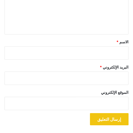
ع
ل
ي
ق
*
الاسم
*
البريد الإلكتروني
*
الموقع الإلكتروني