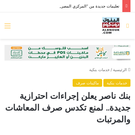
تعليمات جديدة من “المركزي المصري” بخصوص بيانات الشمول المالي للشركات
بحث عن
الق
الرئيسية
/
خدمات بنكية
خدمات بنكية
ماكينات صرف
بنك ناصر يعلن إجراءات احترازية
جديدة.. لمنع تكدس صرف المعاشات
والمرتبات