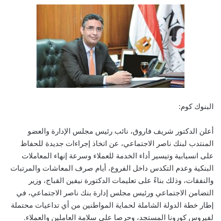
البنوك كوم:
أعلن الدكتور شريف فاروق، نائب رئيس مجلس الإدارة والعضو
المنتدب لبنك ناصر الاجتماعي، عن اتخاذ إجراءات جديدة للحفاظ
على انسيابية وتيسير أداء الخدمة للعملاء وسرعة إنهاء المعاملات
البنكية وعدم التكدس داخل الفروع، أيام صرف المعاشات والمرتبات
والنفقات، وذلك بناءً على تعليمات الدكتورة نيفين القباج، وزير
التضامن الاجتماعي ورئيس مجلس إدارة بنك ناصر الاجتماعي، في
إطار خطة الدولة الشاملة لحماية المواطنين من أي تداعيات محتملة
لفيروس كورونا المستجد، وحرصا على سلامة العاملين والعملاء.