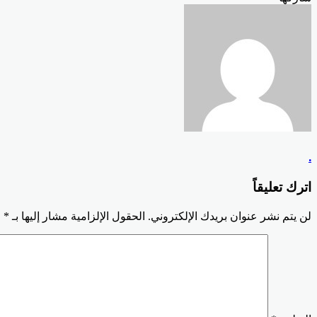
Odnoklassniki
‫Pocket
‫X
طباعة
لينكدإن
فيسبوك
مشاركة
بينتيريست
عبر
البريد
.
اترك تعليقاً
لن يتم نشر عنوان بريدك الإلكتروني.
الحقول الإلزامية مشار إليها بـ
*