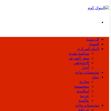
بحث
عن
الرئيسية
اقتصاد
البنك المركزي
سياسة نقدية
سعر الصرف
الاحتياطي
أخبار
مؤسسات دولية
بنوك
تجارية
متخصصة
إسلامية
عربية
عالمية
مؤسسات مالية
صرافة