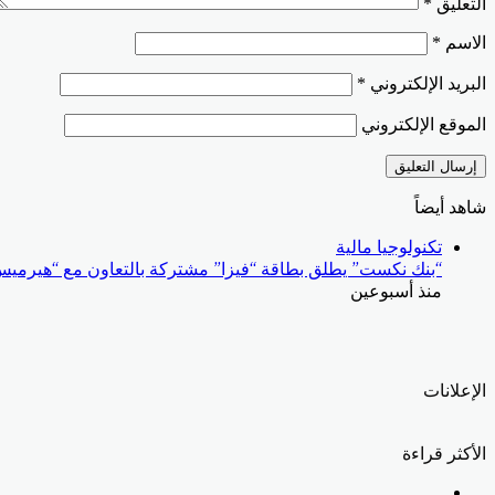
التعليق
*
الاسم
*
البريد الإلكتروني
*
الموقع الإلكتروني
شاهد أيضاً
إغلاق
تكنولوجيا مالية
“بنك نكست” يطلق بطاقة “فيزا” مشتركة بالتعاون مع “هيرميس” لعملاء  ONE
منذ أسبوعين
الإعلانات
الأكثر قراءة