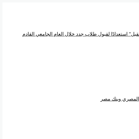
ل” استعدادًا لقبول طلاب جدد خلال العام الجامعي القادم
ي المصري وبنك مصر