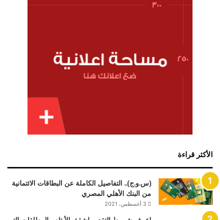
الأكثر قراءة
(س.و.ج).. التفاصيل الكاملة عن البطاقات الائتمانية
من البنك الأهلي المصري
3 أغسطس، 2021
اعرف شروط التقديم لشقق الأيتام والمطلقات التي