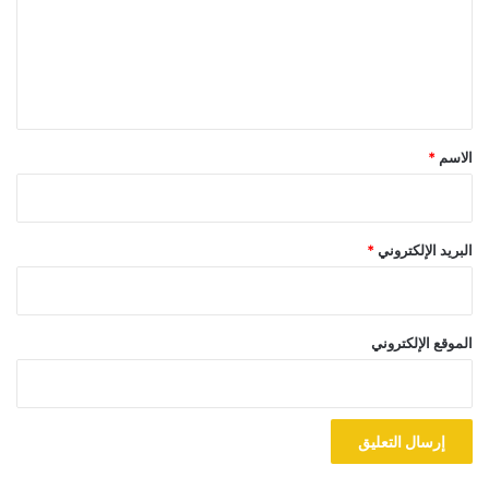
ع
ل
ي
ق
*
الاسم
*
البريد الإلكتروني
*
الموقع الإلكتروني