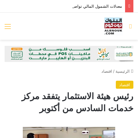
معدلات الشمول المالي تواصل ارتفاعها 79% من المواطنين يمتلكون حسابات نشطة تمكنهم من إجراء معاملات مالية
بحث عن
الق
الرئيسية
/
اقتصاد
اقتصاد
رئيس هيئة الاستثمار يتفقد مركز
خدمات السادس من أكتوبر