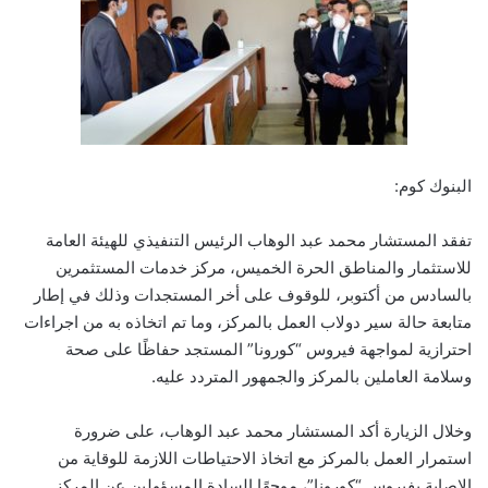
البنوك كوم:
تفقد المستشار محمد عبد الوهاب الرئيس التنفيذي للهيئة العامة
للاستثمار والمناطق الحرة الخميس، مركز خدمات المستثمرين
بالسادس من أكتوبر، للوقوف على أخر المستجدات وذلك في إطار
متابعة حالة سير دولاب العمل بالمركز، وما تم اتخاذه به من اجراءات
احترازية لمواجهة فيروس “كورونا” المستجد حفاظًا على صحة
وسلامة العاملين بالمركز والجمهور المتردد عليه.
وخلال الزيارة أكد المستشار محمد عبد الوهاب، على ضرورة
استمرار العمل بالمركز مع اتخاذ الاحتياطات اللازمة للوقاية من
الإصابة بفيروس “كورونا”، موجهًا السادة المسؤولين عن المركز